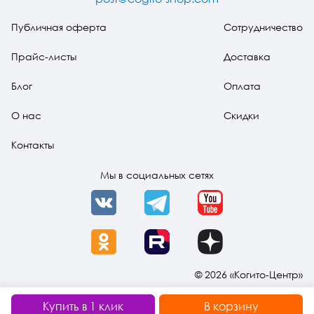
источника духа
(pdf)
Публичная оферта
Сотрудничество
Прайс-листы
Доставка
Блог
Оплата
О нас
Скидки
Контакты
Мы в социальных сетях
VK
Telegram
YouTube
OK
Rutube
Dzen
© 2026 «Когито-Центр»
Купить в 1 клик
В корзину