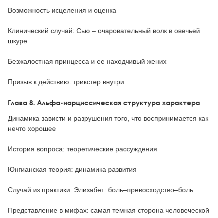
Возможность исцеления и оценка
Клинический случай: Сью – очаровательный волк в овечьей
шкуре
Безжалостная принцесса и ее находчивый жених
Призыв к действию: трикстер внутри
Глава 8. Альфа-нарциссическая структура характера
Динамика зависти и разрушения того, что воспринимается как
нечто хорошее
История вопроса: теоретические рассуждения
Юнгианская теория: динамика развития
Случай из практики. Элизабет: боль–превосходство–боль
Представление в мифах: самая темная сторона человеческой