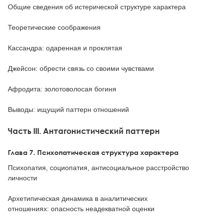
Общие сведения об истерической структуре характера
Теоретические соображения
Кассандра: одаренная и проклятая
Джейсон: обрести связь со своими чувствами
Афродита: золотоволосая богиня
Выводы: ищущий паттерн отношений
Часть III. Антагонистический паттерн
Глава 7. Психопатическая структура характера
Психопатия, социопатия, антисоциальное расстройство
личности
Архетипическая динамика в аналитических
отношениях: опасность неадекватной оценки