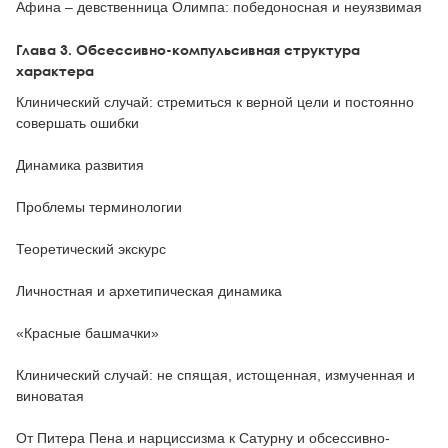
Афина – девственница Олимпа: победоносная и неуязвимая
Глава 3. Обсессивно-компульсивная структура
характера
Клинический случай: стремиться к верной цели и постоянно
совершать ошибки
Динамика развития
Проблемы терминологии
Теоретический экскурс
Личностная и архетипическая динамика
«Красные башмачки»
Клинический случай: не спящая, истощенная, измученная и
виноватая
От Питера Пена и нарциссизма к Сатурну и обсессивно-