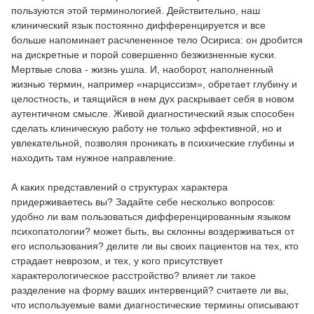
пользуются этой терминологией. Действительно, наш
клинический язык постоянно дифференцируется и все
больше напоминает расчлененное тело Осириса: он дробится
на дискретные и порой совершенно безжизненные куски.
Мертвые слова - жизнь ушла. И, наоборот, наполненный
жизнью термин, например «нарциссизм», обретает глубину и
целостность, и таящийся в нем дух раскрывает себя в новом
аутентичном смысле. Живой диагностический язык способен
сделать клиническую работу не только эффективной, но и
увлекательной, позволяя проникать в психические глубины и
находить там нужное направление.
А каких представлений о структурах характера
придерживаетесь вы? Задайте себе несколько вопросов:
удобно ли вам пользоваться дифференцированным языком
психопатологии? может быть, вы склонны воздерживаться от
его использования? делите ли вы своих пациентов на тех, кто
страдает неврозом, и тех, у кого присутствует
характерологическое расстройство? влияет ли такое
разделение на форму ваших интервенций? считаете ли вы,
что используемые вами диагностические термины описывают