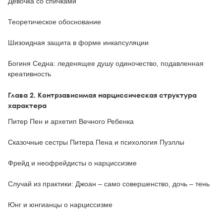
Девочка со спичками
Теоретическое обоснование
Шизоидная защита в форме инкапсуляции
Богиня Седна: леденящее душу одиночество, подавленная
креативность
Глава 2. Контрзависимая нарциссическая структура
характера
Питер Пен и архетип Вечного Ребенка
Сказочные сестры Питера Пена и психология Пуэллы
Фрейд и неофрейдисты о нарциссизме
Случай из практики: Джоан – само совершенство, дочь – тень
Юнг и юнгианцы о нарциссизме