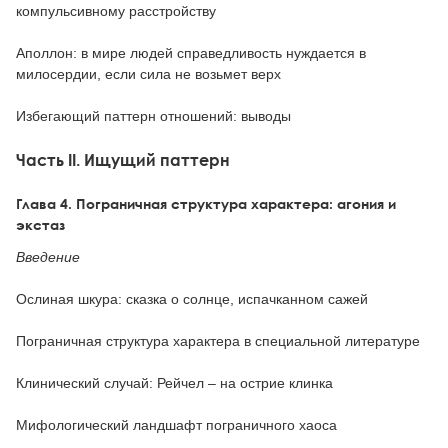
компульсивному расстройству
Аполлон: в мире людей справедливость нуждается в
милосердии, если сила не возьмет верх
Избегающий паттерн отношений: выводы
Часть II. Ищущий паттерн
Глава 4. Пограничная структура характера: агония и
экстаз
Введение
Ослиная шкура: сказка о солнце, испачканном сажей
Пограничная структура характера в специальной литературе
Клинический случай: Рейчел – на острие клинка
Мифологический ландшафт пограничного хаоса