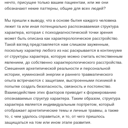
нечто, присущее только вашим пациентам, или же они
обозначают некие паттерны, общие для всех людей?
Мы пришли к выводу, что в основе бытия каждого человека
лежит та или иная потенциально распознаваемая структура
характера, которая с психодиагностической точки зрения
может быть описана как характерологическое расстройство.
Такой взгляд представляется нам слишком зауженным,
поскольку характер любого из нас раскрывается в континууме
от структуры характера, которую можно считать естественным
явлением, до собственно характерологического расстройства.
Смешения архетипической реальности и персональной
истории, нуминозной энергии и раннего травматического
опыта встречаются с защитами, выстроенными психикой в
попытке создать безопасность, связность и постоянство.
Взаимодействие этих факторов приводит к формированию
опознаваемых структур характера. Таким образом, структура
характера является индивидуальным портретом, который
отображает архетипические темы и личные травмы, а также
то, с чем удалось справиться, и то, от чего пришлось
защищаться на том или ином этапе развития.