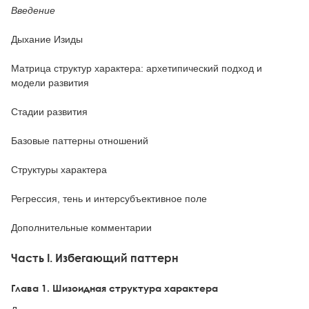
Введение
Дыхание Изиды
Матрица структур характера: архетипический подход и
модели развития
Стадии развития
Базовые паттерны отношений
Структуры характера
Регрессия, тень и интерсубъективное поле
Дополнительные комментарии
Часть I. Избегающий паттерн
Глава 1. Шизоидная структура характера