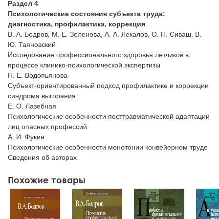
Раздел 4
Психологические состояния субъекта труда:
диагностика, профилактика, коррекция
В. А. Бодров, М. Е. Зеленова, А. А. Лекалов, О. Н. Сиваш, В.
Ю. Таяновский
Исследование профессионального здоровья летчиков в
процессе клинико-психологической экспертизы
Н. Е. Водопьянова
Субъект-ориентированный подход профилактике и коррекции
синдрома выгорания
Е. О. Лазебная
Психологические особенности посттравматической адаптации
лиц опасных профессий
А. И. Фукин
Психологические особенности монотонии конвейерном труде
Сведения об авторах
Похожие товары