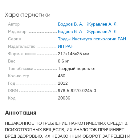
Характеристики
Автор
Бодров В. А.
,
Журавлев А. Л.
Редактор
Бодров В. А.
,
Журавлев А. Л.
Серия
Труды Института психологии РАН
Издательство
ИП РАН
Формат книги
217x145x25 мм
Вес
0.6 кг
Тип обложки
Твердый переплет
Кол-во стр
480
Год
2012
ISBN
978-5-9270-0245-0
Код
20036
Аннотация
НЕЗАКОННОЕ ПОТРЕБЛЕНИЕ НАРКОТИЧЕСКИХ СРЕДСТВ,
ПСИХОТРОПНЫХ ВЕЩЕСТВ, ИХ АНАЛОГОВ ПРИЧИНЯЕТ
ВРЕД ЗДОРОВЬЮ, ИХ НЕЗАКОННЫЙ ОБОРОТ ЗАПРЕЩЕН И