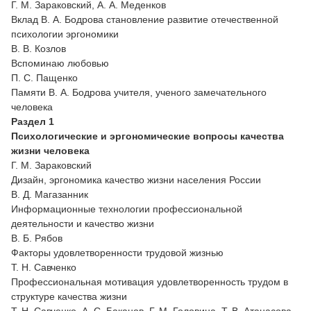
Г. М. Зараковский, А. А. Меденков
Вклад В. А. Бодрова становление развитие отечественной
психологии эргономики
В. В. Козлов
Вспоминаю любовью
П. С. Пащенко
Памяти В. А. Бодрова учителя, ученого замечательного
человека
Раздел 1
Психологические и эргономические вопросы качества
жизни человека
Г. М. Зараковский
Дизайн, эргономика качество жизни населения России
В. Д. Магазанник
Информационные технологии профессиональной
деятельности и качество жизни
В. Б. Рябов
Факторы удовлетворенности трудовой жизнью
Т. Н. Савченко
Профессиональная мотивация удовлетворенность трудом в
структуре качества жизни
Т. Н. Савченко, А. С. Баканов, Г. М. Головина, Т. В. Атанасова