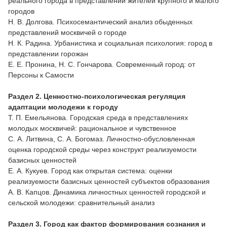
реального города в представлении жителей крупного и малого
городов
Н. В. Долгова. Психосемантический анализ обыденных
представлений москвичей о городе
Н. К. Радина. Урбанистика и социальная психология: город в
представлении горожан
Е. Е. Пронина, Н. С. Гончарова. Современный город: от
Персоны к Самости
Раздел 2. Ценностно-психологическая регуляция
адаптации молодежи к городу
Т. П. Емельянова. Городская среда в представлениях
молодых москвичей: рациональное и чувственное
С. А. Литвина, С. А. Богомаз. Личностно-обусловленная
оценка городской среды через конструкт реализуемости
базисных ценностей
Е. А. Кукуев. Город как открытая система: оценки
реализуемости базисных ценностей субъектов образования
А. В. Капцов. Динамика личностных ценностей городской и
сельской молодежи: сравнительный анализ
Раздел 3. Город как фактор формирования сознания и