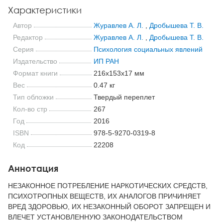
Характеристики
Автор
Журавлев А. Л.
,
Дробышева Т. В.
Редактор
Журавлев А. Л.
,
Дробышева Т. В.
Серия
Психология социальных явлений
Издательство
ИП РАН
Формат книги
216x153x17 мм
Вес
0.47 кг
Тип обложки
Твердый переплет
Кол-во стр
267
Год
2016
ISBN
978-5-9270-0319-8
Код
22208
Аннотация
НЕЗАКОННОЕ ПОТРЕБЛЕНИЕ НАРКОТИЧЕСКИХ СРЕДСТВ,
ПСИХОТРОПНЫХ ВЕЩЕСТВ, ИХ АНАЛОГОВ ПРИЧИНЯЕТ
ВРЕД ЗДОРОВЬЮ, ИХ НЕЗАКОННЫЙ ОБОРОТ ЗАПРЕЩЕН И
ВЛЕЧЕТ УСТАНОВЛЕННУЮ ЗАКОНОДАТЕЛЬСТВОМ