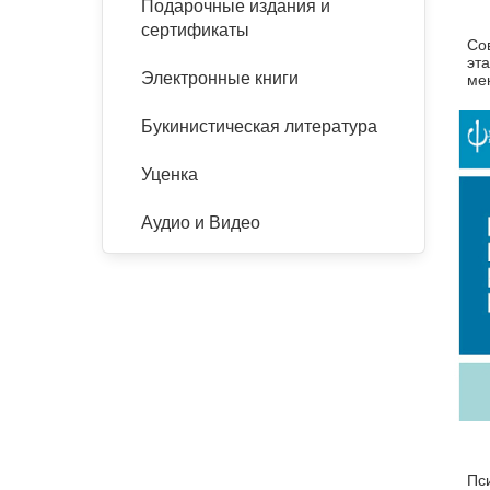
Подарочные издания и
сертификаты
Со
эта
Электронные книги
ме
Букинистическая литература
Уценка
Аудио и Видео
Пс