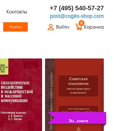
+7 (495) 540-57-27
Контакты
post@cogito-shop.com
0
Войти
Корзина
Найти
Эл. книга