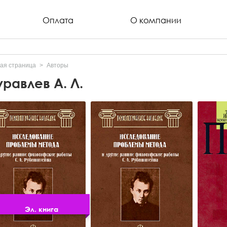
Оплата
О компании
ая страница
Авторы
равлев А. Л.
Эл. книга