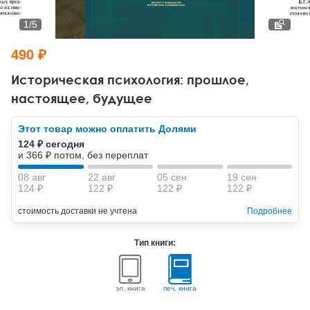
Тревожные расстройства, панические атаки
Психодрама
Психология труда и эргономика
Социальная и организационная психология
1
/
5
Сказкотерапия
Психофизиология
Учебная литература
490 ₽
Другие направления психотерапии
Социальная психология
Классический и юнгианский психоанализ
Историческая психология: прошлое,
настоящее, будущее
Классический, эриксоновский гипноз и НЛП
Этот товар можно оплатить Долями
НЛП
124 ₽ сегодня
и 366 ₽ потом, без переплат
08 авг
22 авг
05 сен
19 сен
124 ₽
122 ₽
122 ₽
122 ₽
стоимость доставки не учтена
Подробнее
Тип книги:
эл. книга
печ. книга