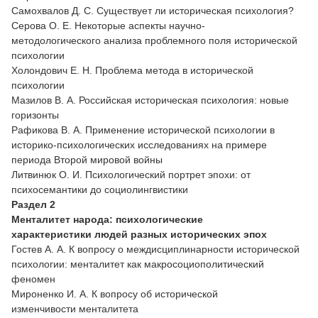
Самохвалов Д. С. Существует ли историческая психология?
Серова О. Е. Некоторые аспекты научно-
методологического анализа проблемного поля исторической
психологии
Холондович Е. Н. Проблема метода в исторической
психологии
Мазилов В. А. Российская историческая психология: новые
горизонты
Рафикова В. А. Применение исторической психологии в
историко-психологических исследованиях на примере
периода Второй мировой войны
Литвинюк О. И. Психологический портрет эпохи: от
психосемантики до социолингвистики
Раздел
2
Менталитет народа: психологические
характеристики
людей разных исторических эпох
Гостев А. А. К вопросу о междисциплинарности исторической
психологии: менталитет как макросоциополитический
феномен
Мироненко И. А. К вопросу об исторической
изменчивости менталитета