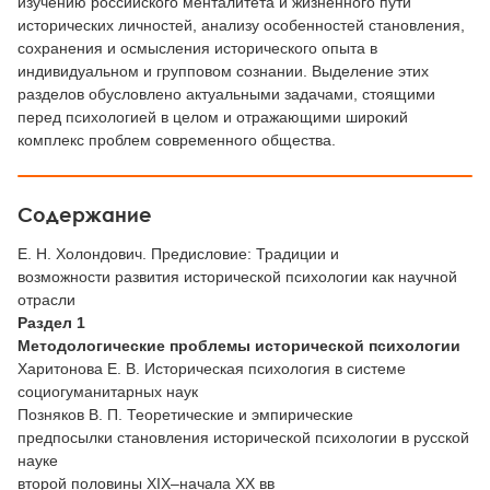
изучению российского менталитета и жизненного пути
исторических личностей, анализу особенностей становления,
сохранения и осмысления исторического опыта в
индивидуальном и групповом сознании. Выделение этих
разделов обусловлено актуальными задачами, стоящими
перед психологией в целом и отражающими широкий
комплекс проблем современного общества.
Содержание
Е. Н. Холондович. Предисловие: Традиции и
возможности развития исторической психологии как научной
отрасли
Раздел 1
Методологические проблемы исторической психологии
Харитонова Е. В. Историческая психология в системе
социогуманитарных наук
Позняков В. П. Теоретические и эмпирические
предпосылки становления исторической психологии в русской
науке
второй половины XIX–начала XX вв