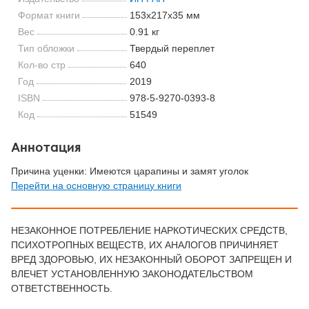
Формат книги
153x217x35 мм
Вес
0.91 кг
Тип обложки
Твердый переплет
Кол-во стр
640
Год
2019
ISBN
978-5-9270-0393-8
Код
51549
Аннотация
Причина уценки: Имеются царапины и замят уголок
Перейти на основную страницу книги
НЕЗАКОННОЕ ПОТРЕБЛЕНИЕ НАРКОТИЧЕСКИХ СРЕДСТВ,
ПСИХОТРОПНЫХ ВЕЩЕСТВ, ИХ АНАЛОГОВ ПРИЧИНЯЕТ
ВРЕД ЗДОРОВЬЮ, ИХ НЕЗАКОННЫЙ ОБОРОТ ЗАПРЕЩЕН И
ВЛЕЧЕТ УСТАНОВЛЕННУЮ ЗАКОНОДАТЕЛЬСТВОМ
ОТВЕТСТВЕННОСТЬ.