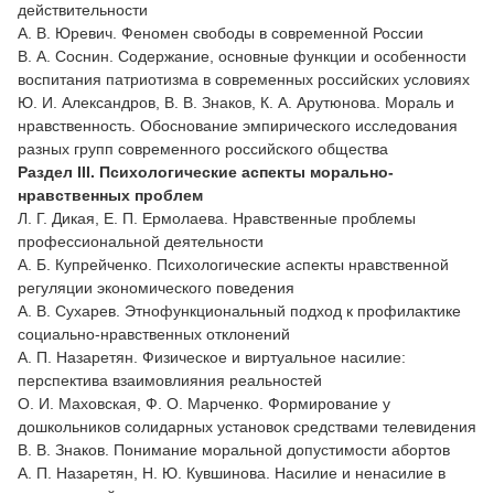
действительности
А. В. Юревич. Феномен свободы в современной России
В. А. Соснин. Содержание, основные функции и особенности
воспитания патриотизма в современных российских условиях
Ю. И. Александров, В. В. Знаков, К. А. Арутюнова. Мораль и
нравственность. Обоснование эмпирического исследования
разных групп современного российского общества
Раздел III. Психологические аспекты морально-
нравственных проблем
Л. Г. Дикая, Е. П. Ермолаева. Нравственные проблемы
профессиональной деятельности
А. Б. Купрейченко. Психологические аспекты нравственной
регуляции экономического поведения
А. В. Сухарев. Этнофункциональный подход к профилактике
социально-нравственных отклонений
А. П. Назаретян. Физическое и виртуальное насилие:
перспектива взаимовлияния реальностей
О. И. Маховская, Ф. О. Марченко. Формирование у
дошкольников солидарных установок средствами телевидения
В. В. Знаков. Понимание моральной допустимости абортов
А. П. Назаретян, Н. Ю. Кувшинова. Насилие и ненасилие в