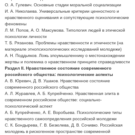
О. А. Гулевич. Основные стадии моральной социализации
И. А. Николаева. Универсальные критерии ценностного и
нравственного оценивания и сопутствующие психологические
феномены
Л. М. Попов, А. О. Максумова. Типология людей в этической
психологии личности
Т. Б. Рязанова. Проблемы нравственности и этничности (на
материале этнопсихологических исследований молодежи)
А. Н. Поддьяков. Ложь злоумышленнику о местонахождении
жертвы и полемика о нравственном принципе справедливости
Раздел II. Нравственное состояние современного
российского общества: психологические аспекты
А. В. Юревич, Д. В. Ушаков. Нравственное состояние
современного российского общества
А. Л. Журавлев, А. Б. Купрейченко. Нравственная элита в
современном российском обществе: социально-
психологический аспект
А. Б. Купрейченко, А. Е. Воробьева. Психологические типы
нравственного самоопределения российской молодежи
С. К. Бондырева, Г. В. Безюлева, Д. В. Сочивко. Российская
молодежь в рискогенном пространстве современной