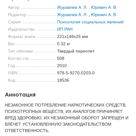
Автор
Журавлев А. Л.
,
Юревич А. В.
Редактор
Журавлев А. Л.
,
Юревич А. В.
Серия
Психология социальных явлений
Издательство
ИП РАН
Формат книги
221x148x25 мм
Вес
0.32 кг
Тип обложки
Твердый переплет
Кол-во стр
508
Год
2010
ISBN
978-5-9270-0203-0
Код
18536
Аннотация
НЕЗАКОННОЕ ПОТРЕБЛЕНИЕ НАРКОТИЧЕСКИХ СРЕДСТВ,
ПСИХОТРОПНЫХ ВЕЩЕСТВ, ИХ АНАЛОГОВ ПРИЧИНЯЕТ
ВРЕД ЗДОРОВЬЮ, ИХ НЕЗАКОННЫЙ ОБОРОТ ЗАПРЕЩЕН И
ВЛЕЧЕТ УСТАНОВЛЕННУЮ ЗАКОНОДАТЕЛЬСТВОМ
ОТВЕТСТВЕННОСТЬ.