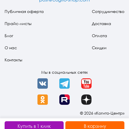
Публичная оферта
Сотрудничество
Прайс-листы
Доставка
Блог
Оплата
О нас
Скидки
Контакты
Мы в социальных сетях
VK
Telegram
YouTube
OK
Rutube
Dzen
© 2026 «Когито-Центр»
Купить в 1 клик
В корзину