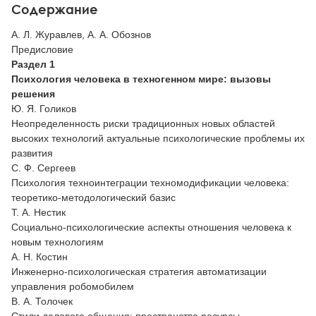
Содержание
А. Л. Журавлев, А. А. Обознов
Предисловие
Раздел 1
Психология человека в техногенном мире: вызовы
решения
Ю. Я. Голиков
Неопределенность риски традиционных новых областей
высоких технологий актуальные психологические проблемы их
развития
С. Ф. Сергеев
Психология техноинтеграции техномодификации человека:
теоретико-методологический базис
Т. А. Нестик
Социально-психологические аспекты отношения человека к
новым технологиям
А. Н. Костин
Инженерно-психологическая стратегия автоматизации
управления робомобилем
В. А. Толочек
Cтили делового общения: пространство ресурсы