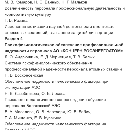
М. В. Комаров, Н. С. Банных, Н. Р. Мальков
Вовлеченность персонала профессиональную деятельность и
корпоративную культуру
Т. В. Разина
Изменения мотивации научной деятельности в контексте
стрессовых состояний, вызванных защитой диссертации
Раздел 4
Психофизиологическое обеспечение профессиональной
надежности персонала АО «КОНЦЕРН РОСЭНЕРГОАТОМ»
Л. О. Андрюшина, Е. Д. Чернецкая, Т. В. Белых
Система псхофизиологического обеспечения
профессиональной надежности персонала атомных станций
Н. В. Воскресенская
Обеспечение надежности человеческого фактора при
эксплуатации АЭС
Н. В. Лазебникова, О. В. Лосева
Психолого-педагогическое сопровождение обучения
персонала Балаковской АЭС
Е. А. Мосалева, О. В. Невечеря, Ю. В. Бабич,
Т. А. Мищенко, Е. В. Кусакина
Обеспечение надежности человеческого фактора на
Ростовской АЭС