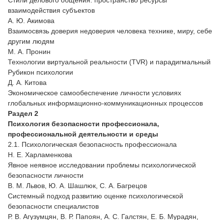
взаимодействия субъектов
А. Ю. Акимова
Взаимосвязь доверия недоверия человека технике, миру, себе
другим людям
М. А. Пронин
Технологии виртуальной реальности (TVR) и парадигмальный
Рубикон психологии
Д. А. Китова
Экономическое самообеспечение личности условиях
глобальных информационно-коммуникационных процессов
Раздел 2
Психология безопасности профессионала,
профессиональной деятельности и среды
2.1. Психологическая безопасность профессионала
Н. Е. Харламенкова
Явное неявное исследовании проблемы психологической
безопасности личности
В. М. Львов, Ю. А. Шашлюк, С. А. Багрецов
Системный подход развитию оценке психологической
безопасности специалистов
Р. В. Агузумцян, В. Р. Папоян, А. С. Галстян, Е. Б. Мурадян,