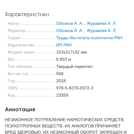
Характеристики
Автор
Обознов А. А.
,
Журавлев А. Л.
Редактор
Обознов А. А.
,
Журавлев А. Л.
Серия
Труды Института психологии РАН
Издательство
ИП РАН
Формат книги
153x217x32 мм
Вес
0.833 кг
Тип обложки
Твердый переплет
Кол-во стр
568
Год
2018
ISBN
978-5-9270-0372-3
Код
23359
Аннотация
НЕЗАКОННОЕ ПОТРЕБЛЕНИЕ НАРКОТИЧЕСКИХ СРЕДСТВ,
ПСИХОТРОПНЫХ ВЕЩЕСТВ, ИХ АНАЛОГОВ ПРИЧИНЯЕТ
ВРЕД ЗДОРОВЬЮ, ИХ НЕЗАКОННЫЙ ОБОРОТ ЗАПРЕЩЕН И