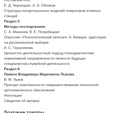
Е. Д. Чернецкая, А. А. Обознов
Структуры концептуальных моделей операторов атомных
станций
Раздел 5
Методы исследования
С. А. Маничев, В. Е. Погребицкая
Опросник «Психологический капитал» А. Беккера: адаптация
на русскоязычной выборке
А. С. Герасимова
Ценностно-деятельностный подход психодиагностике
нормативной направленности личности будущих
специалистов служебной деятельности
Раздел 6
Памяти Владимира Марковича Львова
В. М. Львов
Принцип комплексности совершенствовании технологий
эргономического обеспечения
Аннотации
Сведения об авторах
Похожие товары