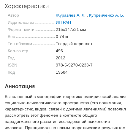
Характеристики
Автор
Журавлев А. Л.
,
Купрейченко А. Б.
Издательство
ИП РАН
Формат книги
215x147x31 мм
Вес
0.74 кг
Тип обложки
Твердый переплет
Кол-во стр
496
Год
2012
ISBN
978-5-9270-0233-7
Код
19584
Аннотация
Выполненный в монографии теоретико-эмпирический анализ
социально-психологического пространства (его понимания,
характеристик, видов, связей с другими явлениями) позволил
рассмотреть этот феномен в контексте общего
парадигмального развития исследований психологии
человека. Принципиально новым теоретическим результатом