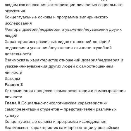
людям как основания категоризации личностью социального
окружения
Концептуальные основы и программа эмпирического
исследования
Факторы доверия/недоверия и уважения/неуважения других
людей
Характеристика различных видов отношений доверия/
недоверия и уважения/неуважения личности в учебной
деятельности
Взаимосвязь характеристик отношений доверия/недоверия и
уважения/неуважения других людей с самоотношением
личности
Выводы
Раздел 3
Детерминация процессов самопрезентации и самовыражения
личности
Глава 8
Социально-психологические характеристики
самопрезентации студентов – представителей различных
культур
Концептуальные основы и программа исследования
Взаимосвязь характеристик самопрезентации у российских