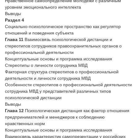
Нравственное самоопределение молодежи с различным
уровнем эмоционального интеллекта
Выводы
Раздел 4
Социально-психологическое пространство как регулятор
отношений и поведения субъекта
Глава 11
Взаимосвязь психологической дистанции и
стереотипов сотрудников правоохранительных органов о
профессиональной деятельности
Концептуальные основы и программа исследования
Стереотипы о личности сотрудника МВД
Факторная структура стереотипов о профессиональной
деятельности и личности сотрудника МВД
Особенности стереотипов о профессиональной деятельности
сотрудника МВД у представителей различных типов
психологической дистанции
Выводы
Глава 12
Психологическая дистанция как фактор отношения
предпринимателей и менеджеров к соблюдению
нравственных норм
Концептуальные основы и программа исследования
Взаимосвязь характеристик самопрезентации у российских