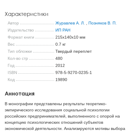
Характеристики
Автор
Журавлев А. Л.
,
Позняков В. П.
Издательство
ИП РАН
Формат книги
215x140x10 мм
Вес
0.7 кг
Тип обложки
Твердый переплет
Кол-во стр
480
Год
2012
ISBN
978-5-9270-0235-1
Код
19890
Аннотация
В монографии представлены результаты теоретико-
эмпирического исследования социальной психологии
российских предпринимателей, выполненного с опорой на
концепцию психологических отношений субъектов
экономической деятельности. Анализируются мотивы выбора