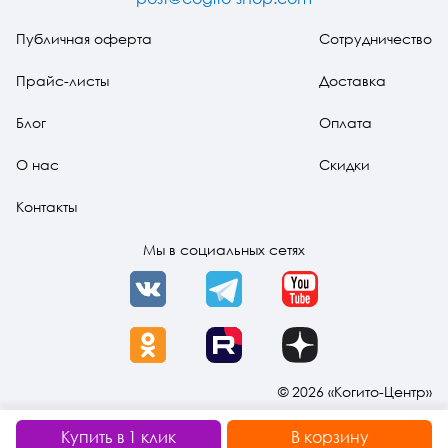
Публичная оферта
Сотрудничество
Прайс-листы
Доставка
Блог
Оплата
О нас
Скидки
Контакты
Мы в социальных сетях
VK
Telegram
YouTube
OK
Rutube
Dzen
© 2026 «Когито-Центр»
Купить в 1 клик
В корзину