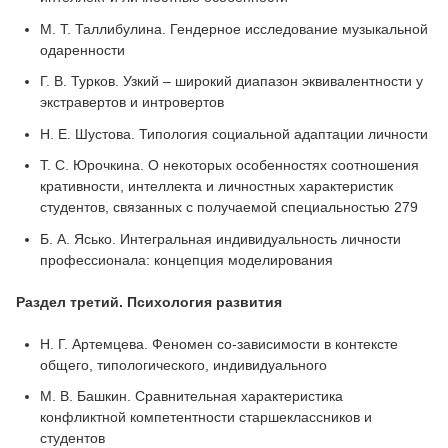
М. Т. Таллибулина. Гендерное исследование музыкальной
одаренности
Г. В. Турков. Узкий – широкий диапазон эквивалентности у
экстравертов и интровертов
Н. Е. Шустова. Типология социальной адаптации личности
Т. С. Юрочкина. О некоторых особенностях соотношения
кративности, интеллекта и личностных характеристик
студентов, связанных с получаемой специальностью 279
Б. А. Ясько. Интегральная индивидуальность личности
профессионала: концепция моделирования
Раздел третий. Психология развития
Н. Г. Артемцева. Феномен со-зависимости в контексте
общего, типологического, индивидуального
М. В. Башкин. Сравнительная характеристика
конфликтной компетентности старшеклассников и
студентов