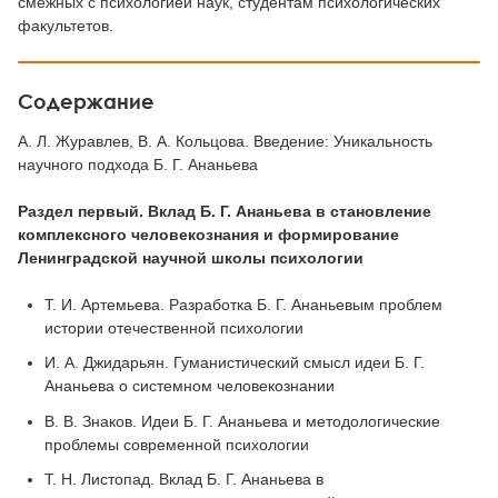
смежных с психологией наук, студентам психологических
факультетов.
Содержание
А. Л. Журавлев, В. А. Кольцова. Введение: Уникальность
научного подхода Б. Г. Ананьева
Раздел первый. Вклад Б. Г. Ананьева в становление
комплексного человекознания и формирование
Ленинградской научной школы психологии
Т. И. Артемьева. Разработка Б. Г. Ананьевым проблем
истории отечественной психологии
И. А. Джидарьян. Гуманистический смысл идеи Б. Г.
Ананьева о системном человекознании
В. В. Знаков. Идеи Б. Г. Ананьева и методологические
проблемы современной психологии
Т. Н. Листопад. Вклад Б. Г. Ананьева в