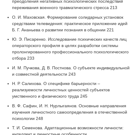
преодоления негативных психологических последствий
переживания военного травматического стресса 213
О. И. Маховская. Формирование солидарных установок
средствами телевидения: практическое приложение идей
Б. Г. Ананьева о развитии познания в общении 221
Ю. Э. Писаренко. Исследование психических качеств лиц
операторского профиля в целях разработки системы
пролонгированного профессионального психологического
отбора 233
И. М. Пучкова, Д. В. Постнова. О субъекте индивидуальной
и совместной деятельности 243
Н. Р. Салихова. О специфике барьерности –
реализуемости личностных ценностей субъектов
умственного и физического труда 245
В. Ф. Сафин, И. Н. Нурлыгаянов. Основные направления
изучения личностного самоопределения в отечественной
психологии 248
Т. И. Семенова. Адаптационные возможности личности:
интеллект и личностные особенности