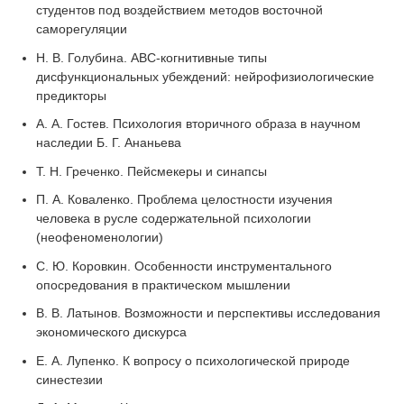
студентов под воздействием методов восточной
саморегуляции
Н. В. Голубина. АВС-когнитивные типы
дисфункциональных убеждений: нейрофизиологические
предикторы
А. А. Гостев. Психология вторичного образа в научном
наследии Б. Г. Ананьева
Т. Н. Греченко. Пейсмекеры и синапсы
П. А. Коваленко. Проблема целостности изучения
человека в русле содержательной психологии
(неофеноменологии)
С. Ю. Коровкин. Особенности инструментального
опосредования в практическом мышлении
В. В. Латынов. Возможности и перспективы исследования
экономического дискурса
Е. А. Лупенко. К вопросу о психологической природе
синестезии