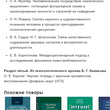
Л. А. Мулляр. Человекознание посредством «магического
мышления»: потенциал фольклорной сказки в
проектировании личности и стратегий ее поведения
Л. Н. Рожина. Синтез научного и художественного
познания человека в процессе преподавания
психологических дисциплин
В. А. Садов, Н. Г. Шпагонова. Связь качественного
содержания звуковых сигналов и восприятия их
длительности
Е. В. Харитонова. Междисциплинарный подход к
исследованию феномена невостребованности
Раздел пятый. Из психологического архива Б. Г. Ананьева
О. Е. Короли. Черная тетрадь с красным орнаментом:
воспоминания (февраль–март 1973)
Похожие товары