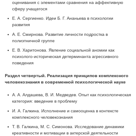
оценивания с элементами сравнения на аффективную
сферу учащегося
Е. А. Сергиенко. Идеи Б. Г. Ананьева в психологии
развития
А. Е. Смирнова. Развитие личности подростка в
полиэтничной группе
Е. В. Харитонова. Явление социальной аномии как
психолого-историческая детерминанта агрессивного
поведения
Раздел четвертый. Реализация принципов комплексного
человекознания в современной психологической науке
А. А. Алдашева, В. И. Медведев. Опыт как психологическая
категория: введение в проблему
И. А. Галкина. Исполнение и самооценка в контексте
комплексного человекознания
Т. В. Галкина, М. С. Симонова. Исследование динамики
креативности и мотивации в актерской деятельности