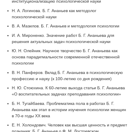
институционализацию психологической науки
Н. А. Логинова. Б. Г. Ананьев как методолог
психологической науки
В. А. Мазилов. Б. Г. Ананьев и методология психологии
И. А. Мироненко. Значение работ Б. Г. Ананьева для
решения актуальных задач психологической науки
Ю. Н. Олейник. Научное творчество Б. Г. Ананьева как
основа парадигмальности современной отечественной
психологии
В. Н. Панферов. Вклад Б. Г. Ананьева в психологическую
профессию и науку (к 100-летию со дня рождения)
Н. Ю. Стоюхина. К 60-летию выхода статьи Б. Г. Ананьева
«О воспитательных задачах преподавания психологии»
Б. Н. Тугайбаева. Проблематика пола в работах Б. Г.
Ананьева как этап в истории изучения психологии женщин
в 70-е годы ХХ века
Е. Н. Холондович. Человек как высшая ценность и предмет
познания: Б. Г. Ананьев о Ф. М. Достоевском