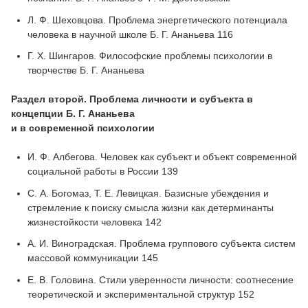
Л. Ф. Шеховцова. Проблема энергетического потенциала
человека в научной школе Б. Г. Ананьева 116
Г. Х. Шингаров. Философские проблемы психологии в
творчестве Б. Г. Ананьева
Раздел второй. Проблема личности и субъекта в
концепции Б. Г. Ананьева
и в современной психологии
И. Ф. Албегова. Человек как субъект и объект современной
социальной работы в России 139
С. А. Богомаз, Т. Е. Левицкая. Базисные убеждения и
стремление к поиску смысла жизни как детерминанты
жизнестойкости человека 142
А. И. Виноградская. Проблема группового субъекта систем
массовой коммуникации 145
Е. В. Головина. Стили уверенности личности: соотнесение
теоретической и экспериментальной структур 152