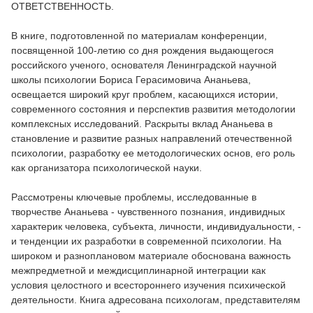
ОТВЕТСТВЕННОСТЬ.
В книге, подготовленной по материалам конференции,
посвященной 100-летию со дня рождения выдающегося
российского ученого, основателя Ленинградской научной
школы психологии Бориса Герасимовича Ананьева,
освещается широкий круг проблем, касающихся истории,
современного состояния и перспектив развития методологии
комплексных исследований. Раскрыты вклад Ананьева в
становление и развитие разных направлений отечественной
психологии, разработку ее методологических основ, его роль
как организатора психологической науки.
Рассмотрены ключевые проблемы, исследованные в
творчестве Ананьева - чувственного познания, индивидных
характерик человека, субъекта, личности, индивидуальности, -
и тенденции их разработки в современной психологии. На
широком и разноплановом материале обоснована важность
межпредметной и междисциплинарной интеграции как
условия целостного и всестороннего изучения психической
деятельности. Книга адресована психологам, представителям