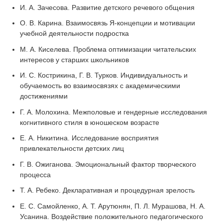
И. А. Зачесова. Развитие детского речевого общения
О. В. Карина. Взаимосвязь Я-концепции и мотивации
учебной деятельности подростка
М. А. Киселева. Проблема оптимизации читательских
интересов у старших школьников
И. С. Кострикина, Г. В. Турков. Индивидуальность и
обучаемость во взаимосвязях с академическими
достижениями
Г. А. Молохина. Межполовые и гендерные исследования
когнитивного стиля в юношеском возрасте
Е. А. Никитина. Исследование восприятия
привлекательности детских лиц
Г. В. Ожиганова. Эмоциональный фактор творческого
процесса
Т. А. Ребеко. Декларативная и процедурная зрелость
Е. С. Самойленко, А. Т. Арутюнян, П. Л. Мурашова, Н. А.
Усанина. Воздействие положительного педагогического