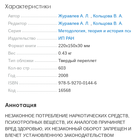
Характеристики
Автор
Журавлев А. Л.
,
Кольцова В. А.
Редактор
Журавлев А. Л.
,
Кольцова В. А.
Серия
Методология, теория и история психол
Издательство
ИП РАН
Формат книги
220x150x30 мм
Вес
0.43 кг
Тип обложки
Твердый переплет
Кол-во стр
603
Год
2008
ISBN
978-5-9270-0144-6
Код
16568
Аннотация
НЕЗАКОННОЕ ПОТРЕБЛЕНИЕ НАРКОТИЧЕСКИХ СРЕДСТВ,
ПСИХОТРОПНЫХ ВЕЩЕСТВ, ИХ АНАЛОГОВ ПРИЧИНЯЕТ
ВРЕД ЗДОРОВЬЮ, ИХ НЕЗАКОННЫЙ ОБОРОТ ЗАПРЕЩЕН И
ВЛЕЧЕТ УСТАНОВЛЕННУЮ ЗАКОНОДАТЕЛЬСТВОМ