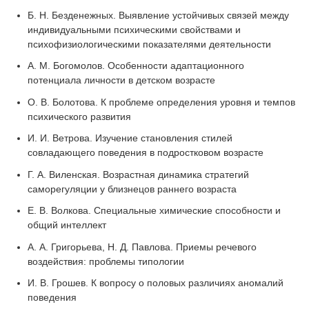
Б. Н. Безденежных. Выявление устойчивых связей между
индивидуальными психическими свойствами и
психофизиологическими показателями деятельности
А. М. Богомолов. Особенности адаптационного
потенциала личности в детском возрасте
О. В. Болотова. К проблеме определения уровня и темпов
психического развития
И. И. Ветрова. Изучение становления стилей
совладающего поведения в подростковом возрасте
Г. А. Виленская. Возрастная динамика стратегий
саморегуляции у близнецов раннего возраста
Е. В. Волкова. Специальные химические способности и
общий интеллект
А. А. Григорьева, Н. Д. Павлова. Приемы речевого
воздействия: проблемы типологии
И. В. Грошев. К вопросу о половых различиях аномалий
поведения