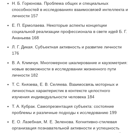
Н. Б. Горюнова. Проблема общих и специальных
способностей в исследованиях взаимосвязей интеллекта и
личности 157
Е. П. Ермолаева. Некоторые аспекты концепции
социальной реализации профессионала в свете идей Б. Г.
Ананьева 168
Л. Г. Дикая. Субъектная активность и развитие личности
176
В. А. Климчук. Многомерное шкалирование и каузометрия:
новые возможности в исследовании жизненного пути
личности 182
Т. С. Князева, Е. В. Селяева. Взаимосвязь моторных и
личностных характеристик в контексте целостного
изучения индивидуальности человека 184
Т. А. Кубрак. Самопрезентация субъекта: состояние
проблемы и различные подходы к исследованию 199
Е. О. Лазебная, М. Е. Зеленова. Когнитивно-стилевая
организация познавательной активности и успешность