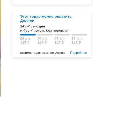
Этот товар можно оплатить
Долями
145 ₽ сегодня
и 435 ₽ потом, без переплат
06 авг
20 авг
03 сен
17 сен
145 ₽
145 ₽
145 ₽
145 ₽
стоимость доставки не учтена
Подробнее