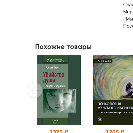
Счас
Мер
«Мы 
Пос
Похожие товары
1375 ₽
1205 ₽