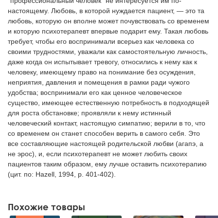
"профессиональный человек" не интересуется им по-
настоящему. Любовь, в которой нуждается пациент, — это та
любовь, которую он вполне может почувствовать со временем
и которую психотерапевт впервые подарит ему. Такая любовь
требует, чтобы его воспринимали всерьез как человека со
своими трудностями, уважали как самостоятельную личность,
даже когда он испытывает тревогу, относились к нему как к
человеку, имеющему право на понимание без осуждения,
неприятия, давления и помещения в рамки ради чужого
удобства; воспринимали его как ценное человеческое
существо, имеющее естественную потребность в подходящей
для роста обстановке; проявляли к нему истинный
человеческий контакт, настоящую симпатию; верили в то, что
со временем он станет способен верить в самого себя. Это
все составляющие настоящей родительской любви (агапэ, а
не эрос), и, если психотерапевт не может любить своих
пациентов таким образом, ему лучше оставить психотерапию
(цит. по: Hazell, 1994, р. 401-402).
Похожие товары