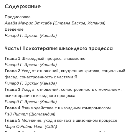
Содержание
Предисловие
Амайя Маурис Этксабе (Страна Басков, Испания)
Введение
Ричард Г. Эрскин (Канада)
Часть I Психотерапия шизоидного процесса
Глава 1
Шизоидный процесс: знакомство
Ричард Г. Эрскин (Канада)
Глава 2
Уход от отношений, внутренняя критика, социальный
фасад: сонастроенность с частями Я
Ричард Г. Эрскин (Канада)
Глава 3
Уход от отношений, сонастроенность с молчанием:
психотерапия шизоидного процесса
Ричард Г. Эрскин (Канада)
Глава 4
Взаимодействие с шизоидным компромиссом
Рэй Литтл (Шотландия)
Глава 5
Молчание, уход и контакт в шизоидном процессе
Мэри О’Рейли-Нэпп (США)