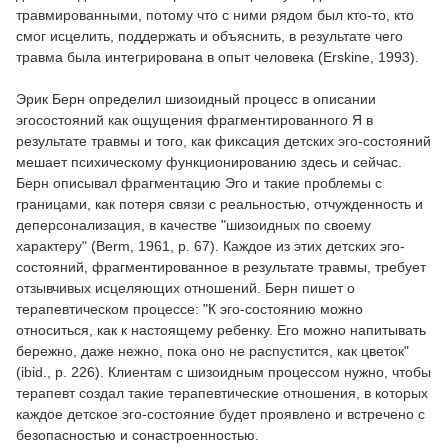
травмированными, потому что с ними рядом был кто-то, кто
смог исцелить, поддержать и объяснить, в результате чего
травма была интегрирована в опыт человека (Erskine, 1993).
Эрик Берн определил шизоидный процесс в описании
эгосостояний как ощущения фрагментированного Я в
результате травмы и того, как фиксация детских эго-состояний
мешает психическому функционированию здесь и сейчас.
Берн описывал фрагментацию Эго и такие проблемы с
границами, как потеря связи с реальностью, отчужденность и
деперсонализация, в качестве "шизоидных по своему
характеру" (Berm, 1961, p. 67). Каждое из этих детских эго-
состояний, фрагментированное в результате травмы, требует
отзывчивых исцеляющих отношений. Берн пишет о
терапевтическом процессе: "К эго-состоянию можно
относиться, как к настоящему ребенку. Его можно напитывать
бережно, даже нежно, пока оно не распустится, как цветок"
(ibid., р. 226). Клиентам с шизоидным процессом нужно, чтобы
терапевт создал такие терапевтические отношения, в которых
каждое детское эго-состояние будет проявлено и встречено с
безопасностью и сонастроенностью.