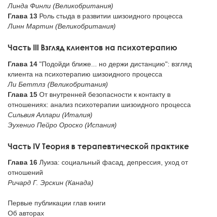
Линда Финли (Великобритания)
Глава 13
Роль стыда в развитии шизоидного процесса
Линн Мартин (Великобритания)
Часть III Взгляд клиентов на психотерапию
Глава 14
"Подойди ближе... но держи дистанцию": взгляд
клиента на психотерапию шизоидного процесса
Ли Беттлз (Великобритания)
Глава 15
От внутренней безопасности к контакту в
отношениях: анализ психотерапии шизоидного процесса
Сильвия Аллари (Италия)
Эухенио Пейро Ороско (Испания)
Часть IV Теория в терапевтической практике
Глава 16
Луиза: социальный фасад, депрессия, уход от
отношений
Ричард Г. Эрскин (Канада)
Первые публикации глав книги
Об авторах