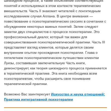
шизоидном процессе, а также объяснение соответствующих
понятий и используемых в этом контексте терапевтических
вмешательств. Часть II знакомит читателей с лонгитюдным
исследованием случая Аллана. В центре внимания —
повествование о психотерапевтических сессиях в сочетании с
обсуждением некоторых важных понятий. Затем следуют
заметки двух специалистов о процессе психотерапии. Это
профессиональный диалог, который так важен для
совершенствования психотерапевтической практики. Часть III
представляет взгляд клиентов, которые делятся своим
внутренним опытом прохождения психотерапии. Глава о
пятилетнем психотерапевтическом путешествии клиентки
Луизы, составившая заключительную Часть книги,
демонстрирует, как теория шизоидного процесса применяется
в терапевтической практике. Эта книга необходима всем
психотерапевтам, чтобы расширить свое понимание
терапевтической практики.
Возможно Вас заинтересует
Искусство и наука отношений:
Практика интегративной психотерапии