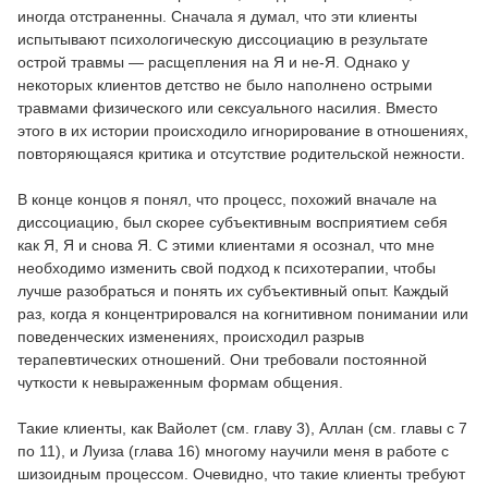
иногда отстраненны. Сначала я думал, что эти клиенты
испытывают психологическую диссоциацию в результате
острой травмы — расщепления на Я и не-Я. Однако у
некоторых клиентов детство не было наполнено острыми
травмами физического или сексуального насилия. Вместо
этого в их истории происходило игнорирование в отношениях,
повторяющаяся критика и отсутствие родительской нежности.
В конце концов я понял, что процесс, похожий вначале на
диссоциацию, был скорее субъективным восприятием себя
как Я, Я и снова Я. С этими клиентами я осознал, что мне
необходимо изменить свой подход к психотерапии, чтобы
лучше разобраться и понять их субъективный опыт. Каждый
раз, когда я концентрировался на когнитивном понимании или
поведенческих изменениях, происходил разрыв
терапевтических отношений. Они требовали постоянной
чуткости к невыраженным формам общения.
Такие клиенты, как Вайолет (см. главу 3), Аллан (см. главы с 7
по 11), и Луиза (глава 16) многому научили меня в работе с
шизоидным процессом. Очевидно, что такие клиенты требуют