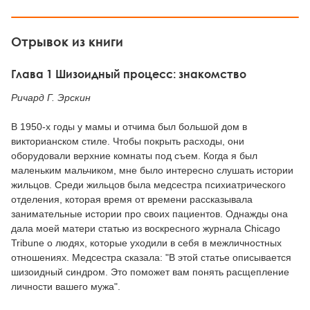
Отрывок из книги
Глава 1 Шизоидный процесс: знакомство
Ричард Г. Эрскин
В 1950-х годы у мамы и отчима был большой дом в
викторианском стиле. Чтобы покрыть расходы, они
оборудовали верхние комнаты под съем. Когда я был
маленьким мальчиком, мне было интересно слушать истории
жильцов. Среди жильцов была медсестра психиатрического
отделения, которая время от времени рассказывала
занимательные истории про своих пациентов. Однажды она
дала моей матери статью из воскресного журнала Chicago
Tribune о людях, которые уходили в себя в межличностных
отношениях. Медсестра сказала: "В этой статье описывается
шизоидный синдром. Это поможет вам понять расщепление
личности вашего мужа".