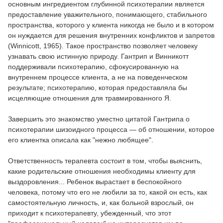
основным ингредиентом глубинной психотерапии является
предоставление уважительного, понимающего, стабильного
пространства, которого у клиента никогда не было и в котором
он нуждается для решения внутренних конфликтов и запретов
(Winnicott, 1965). Такое пространство позволяет человеку
узнавать свою истинную природу. Гантрип и Винникотт
поддерживали психотерапию, сфокусированную на
внутреннем процессе клиента, а не на поведенческом
результате; психотерапию, которая предоставляла бы
исцеляющие отношения для травмированного Я.
Завершить это знакомство уместно цитатой Гантрипа о
психотерапии шизоидного процесса — об отношении, которое
его клиентка описала как "нежно любящее".
Ответственность терапевта состоит в том, чтобы выяснить,
какие родительские отношения необходимы клиенту для
выздоровления... Ребенок вырастает в беспокойного
человека, потому что его не любили за то, какой он есть, как
самостоятельную личность, и, как больной взрослый, он
приходит к психотерапевту, убежденный, что этот