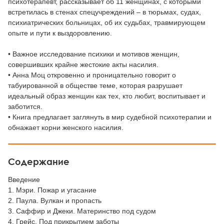
психотерапевт, рассказывает об 11 женщинах, с которыми
встретилась в стенах спецучреждений – в тюрьмах, судах,
психиатрических больницах, об их судьбах, травмирующем
опыте и пути к выздоровлению.
• Важное исследование психики и мотивов женщин,
совершивших крайне жестокие акты насилия.
• Анна Моц откровенно и проницательно говорит о
табуированной в обществе теме, которая разрушает
идеальный образ женщин как тех, кто любит, воспитывает и
заботится.
• Книга предлагает заглянуть в мир судебной психотерапии и
обнажает корни женского насилия.
Содержание
Введение
1. Мэри. Пожар и угасание
2. Паула. Вулкан и пропасть
3. Саффир и Джеки. Материнство под судом
4. Грейс. Под прикрытием заботы