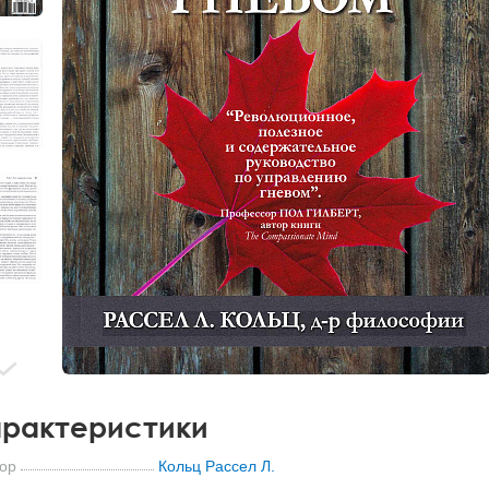
рактеристики
ор
Кольц Рассел Л.