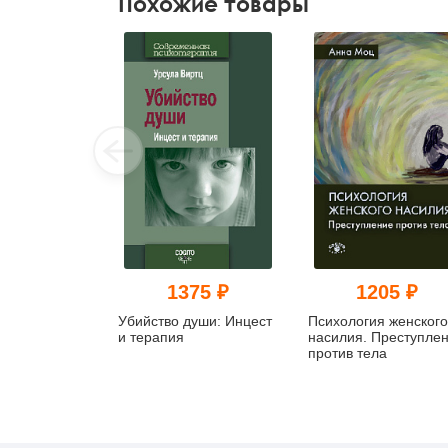
Похожие товары
1375 ₽
1205 ₽
Убийство души: Инцест
Психология женского
и терапия
насилия. Преступле
против тела