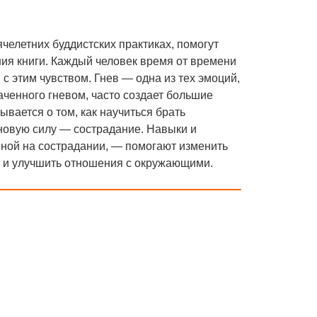
челетних буддистских практиках, помогут
ния книги. Каждый человек время от времени
с этим чувством. Гнев — одна из тех эмоций,
аченного гневом, часто создает большие
ывается о том, как научиться брать
 новую силу — сострадание. Навыки и
ной на сострадании, — помогают изменить
и и улучшить отношения с окружающими.