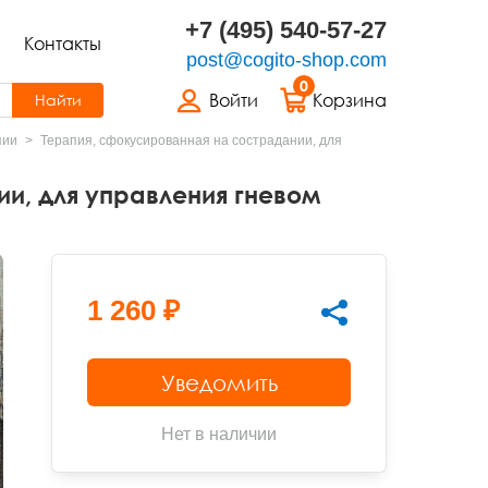
+7 (495) 540-57-27
Контакты
post@cogito-shop.com
0
Войти
Корзина
Найти
пии
Терапия, сфокусированная на сострадании, для
и, для управления гневом
1 260 ₽
Уведомить
Нет в наличии