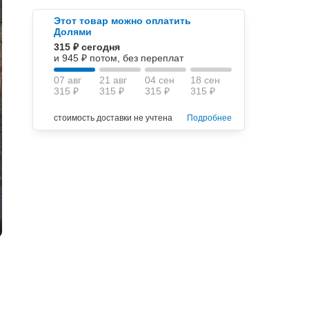
Этот товар можно оплатить
Долями
315 ₽ сегодня
и 945 ₽ потом, без переплат
07 авг
21 авг
04 сен
18 сен
315 ₽
315 ₽
315 ₽
315 ₽
стоимость доставки не учтена
Подробнее