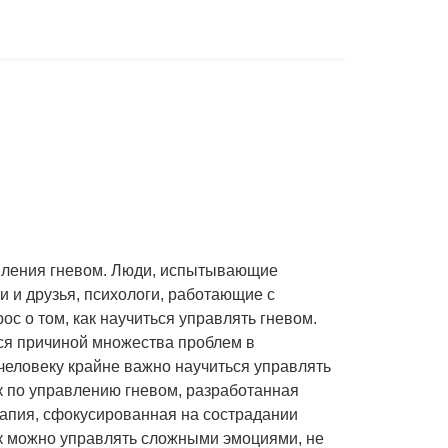
равления гневом. Люди, испытывающие
ки и друзья, психологи, работающие с
с о том, как научиться управлять гневом.
ся причиной множества проблем в
человеку крайне важно научиться управлять
к по управлению гневом, разработанная
апия, сфокусированная на сострадании
как можно управлять сложными эмоциями, не