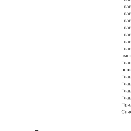
Глав
Глав
Глав
Гла
Глав
Глав
Глав
эмо
Глав
реш
Гла
Гла
Глав
Глав
При
Спи