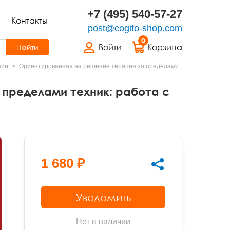
+7 (495) 540-57-27
Контакты
post@cogito-shop.com
0
Войти
Корзина
Найти
пии
Ориентированная на решение терапия за пределами
 пределами техник: работа с
1 680 ₽
Уведомить
Нет в наличии