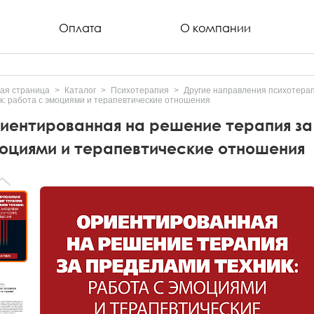
Оплата
О компании
ая страница
Каталог
Психотерапия
Другие направления психотера
к: работа с эмоциями и терапевтические отношения
иентированная на решение терапия за
оциями и терапевтические отношения