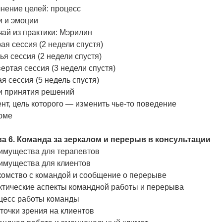
чнение целей: процесс
и и эмоции
чай из практики: Мэрилин
ая сессия (2 недели спустя)
ья сессия (2 недели спустя)
ертая сессия (3 недели спустя)
я сессия (5 недель спустя)
и принятия решений
нт, цель которого — изменить чье-то поведение
юме
ва 6. Команда за зеркалом и перерыв в консультации
имущества для терапевтов
имущества для клиентов
комство с командой и сообщение о перерыве
ктические аспекты командной работы и перерыва
цесс работы команды
точки зрения на клиентов