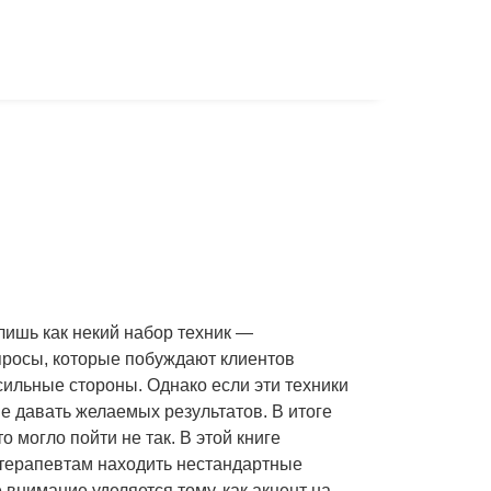
лишь как некий набор техник —
просы, которые побуждают клиентов
ильные стороны. Однако если эти техники
е давать желаемых результатов. В итоге
 могло пойти не так. В этой книге
 терапевтам находить нестандартные
внимание уделяется тому, как акцент на