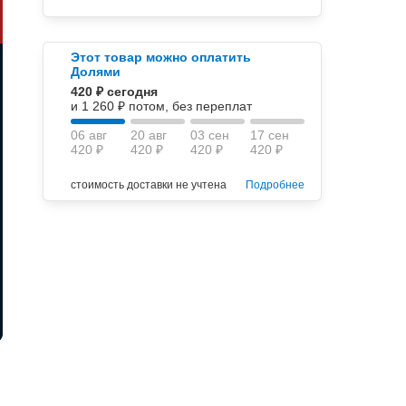
Этот товар можно оплатить
Долями
420 ₽ сегодня
и 1 260 ₽ потом, без переплат
06 авг
20 авг
03 сен
17 сен
420 ₽
420 ₽
420 ₽
420 ₽
стоимость доставки не учтена
Подробнее