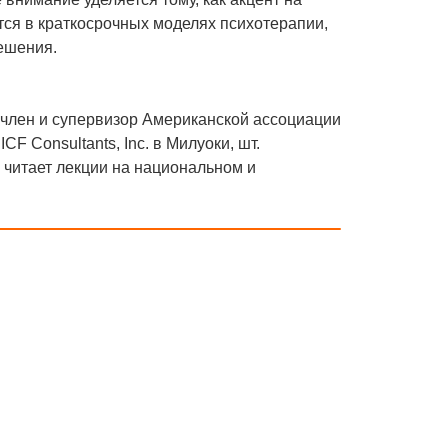
ся в краткосрочных моделях психотерапии,
ешения.
член и супервизор Американской ассоциации
F Consultants, Inc. в Милуоки, шт.
 читает лекции на национальном и