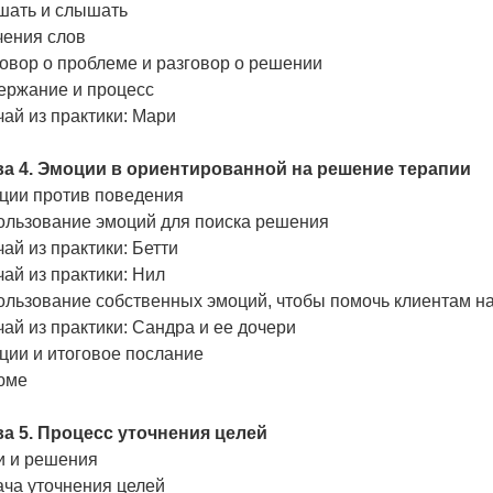
шать и слышать
чения слов
овор о проблеме и разговор о решении
ержание и процесс
ай из практики: Мари
ва 4. Эмоции в ориентированной на решение терапии
ции против поведения
ользование эмоций для поиска решения
ай из практики: Бетти
ай из практики: Нил
ользование собственных эмоций, чтобы помочь клиентам н
ай из практики: Сандра и ее дочери
ции и итоговое послание
юме
ва 5. Процесс уточнения целей
и и решения
ача уточнения целей