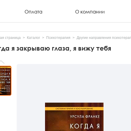
Оплата
О компании
ая страница
Каталог
Психотерапия
Другие направления психотера
гда я закрываю глаза, я вижу тебя