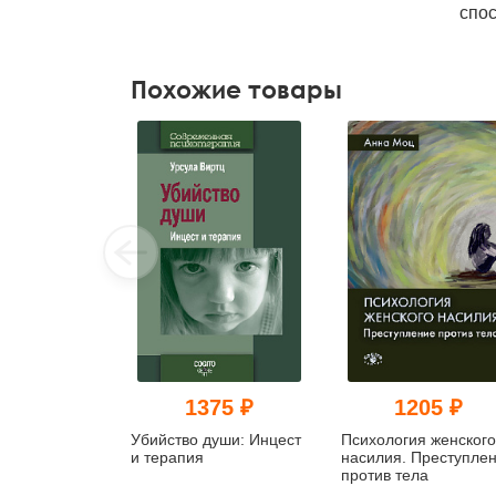
спос
Похожие товары
1375 ₽
1205 ₽
Убийство души: Инцест
Психология женского
и терапия
насилия. Преступле
против тела