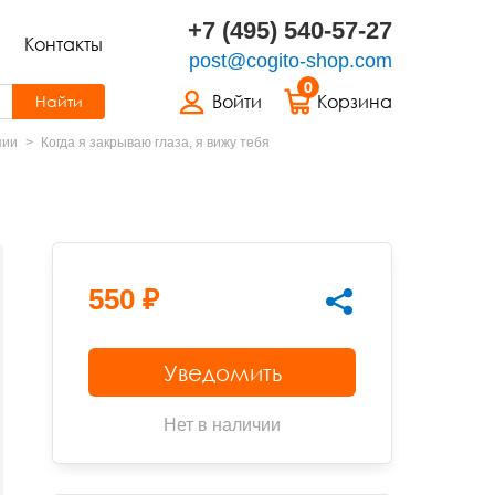
+7 (495) 540-57-27
Контакты
post@cogito-shop.com
0
Войти
Корзина
Найти
пии
Когда я закрываю глаза, я вижу тебя
550 ₽
Уведомить
Нет в наличии