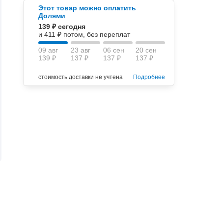
Этот товар можно оплатить
Долями
139 ₽ сегодня
и 411 ₽ потом, без переплат
09 авг
23 авг
06 сен
20 сен
139 ₽
137 ₽
137 ₽
137 ₽
стоимость доставки не учтена
Подробнее