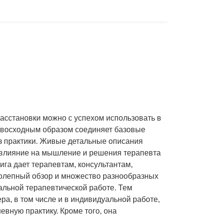
расстановки можно с успехом использовать в
ревосходным образом соединяет базовые
з практики. Живые детальные описания
 влияние на мышление и решения терапевта
ига дает терапевтам, консультантам,
иколепный обзор и множество разнообразных
альной терапевтической работе. Тем
ра, в том числе и в индивидуальной работе,
евную практику. Кроме того, она