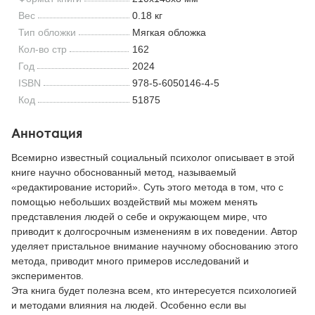
Вес
0.18 кг
Тип обложки
Мягкая обложка
Кол-во стр
162
Год
2024
ISBN
978-5-6050146-4-5
Код
51875
Аннотация
Всемирно известный социальный психолог описывает в этой
книге научно обоснованный метод, называемый
«редактирование историй». Суть этого метода в том, что с
помощью небольших воздействий мы можем менять
представления людей о себе и окружающем мире, что
приводит к долгосрочным изменениям в их поведении. Автор
уделяет пристальное внимание научному обоснованию этого
метода, приводит много примеров исследований и
экспериментов.
Эта книга будет полезна всем, кто интересуется психологией
и методами влияния на людей. Особенно если вы