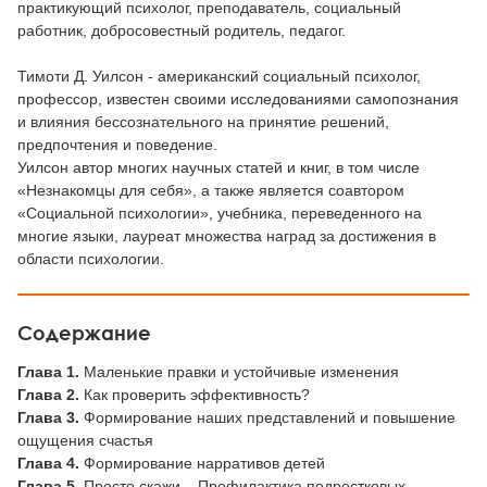
практикующий психолог, преподаватель, социальный
работник, добросовестный родитель, педагог.
Тимоти Д. Уилсон - американский социальный психолог,
профессор, известен своими исследованиями самопознания
и влияния бессознательного на принятие решений,
предпочтения и поведение.
Уилсон автор многих научных статей и книг, в том числе
«Незнакомцы для себя», а также является соавтором
«Социальной психологии», учебника, переведенного на
многие языки, лауреат множества наград за достижения в
области психологии.
Содержание
Глава 1.
Маленькие правки и устойчивые изменения
Глава 2.
Как проверить эффективность?
Глава 3.
Формирование наших представлений и повышение
ощущения счастья
Глава 4.
Формирование нарративов детей
Глава 5.
Просто скажи... Профилактика подростковых