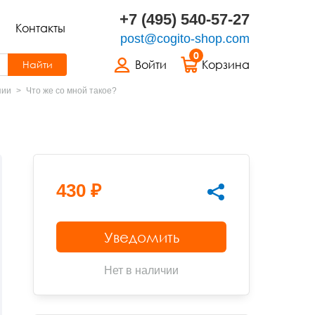
+7 (495) 540-57-27
Контакты
post@cogito-shop.com
0
Войти
Корзина
Найти
пии
Что же со мной такое?
430 ₽
Уведомить
Нет в наличии