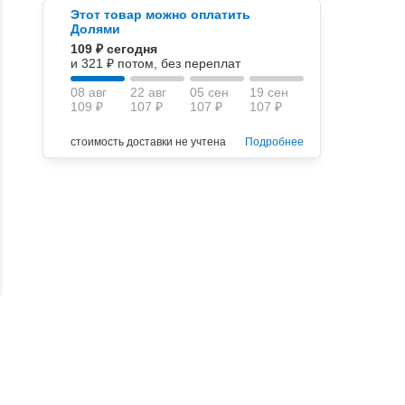
Этот товар можно оплатить
Долями
109 ₽ сегодня
и 321 ₽ потом, без переплат
08 авг
22 авг
05 сен
19 сен
109 ₽
107 ₽
107 ₽
107 ₽
стоимость доставки не учтена
Подробнее