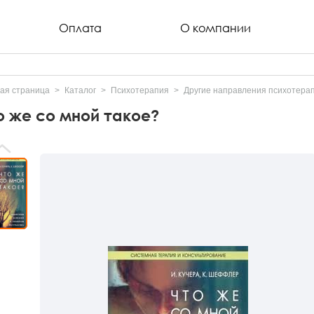
Оплата
О компании
ая страница
Каталог
Психотерапия
Другие направления психотера
о же со мной такое?