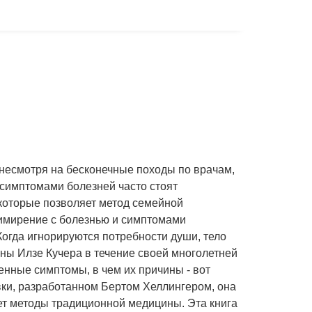
, несмотря на бесконечные походы по врачам,
а симптомами болезней часто стоят
 которые позволяет метод семейной
примирение с болезнью и симптомами
Когда игнорируются потребности души, тело
цины Илзе Кучера в течение своей многолетней
енные симптомы, в чем их причины - вот
ки, разработанном Бертом Хеллингером, она
ет методы традиционной медицины. Эта книга