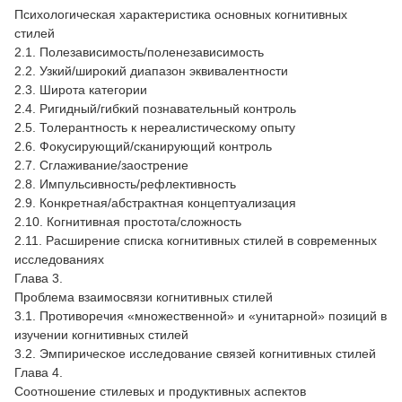
Психологическая характеристика основных когнитивных
стилей
2.1. Полезависимость/поленезависимость
2.2. Узкий/широкий диапазон эквивалентности
2.3. Широта категории
2.4. Ригидный/гибкий познавательный контроль
2.5. Толерантность к нереалистическому опыту
2.6. Фокусирующий/сканирующий контроль
2.7. Сглаживание/заострение
2.8. Импульсивность/рефлективность
2.9. Конкретная/абстрактная концептуализация
2.10. Когнитивная простота/сложность
2.11. Расширение списка когнитивных стилей в современных
исследованиях
Глава 3.
Проблема взаимосвязи когнитивных стилей
3.1. Противоречия «множественной» и «унитарной» позиций в
изучении когнитивных стилей
3.2. Эмпирическое исследование связей когнитивных стилей
Глава 4.
Соотношение стилевых и продуктивных аспектов