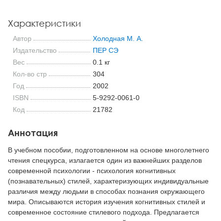
Характеристики
Автор
Холодная М. А.
Издательство
ПЕР СЭ
Вес
0.1 кг
Кол-во стр
304
Год
2002
ISBN
5-9292-0061-0
Код
21782
Аннотация
В учебном пособии, подготовленном на основе многолетнего
чтения спецкурса, излагается один из важнейших разделов
современной психологии - психология когнитивных
(познавательных) стилей, характеризующих индивидуальные
различия между людьми в способах познания окружающего
мира. Описываются история изучения когнитивных стилей и
современное состояние стилевого подхода. Предлагается