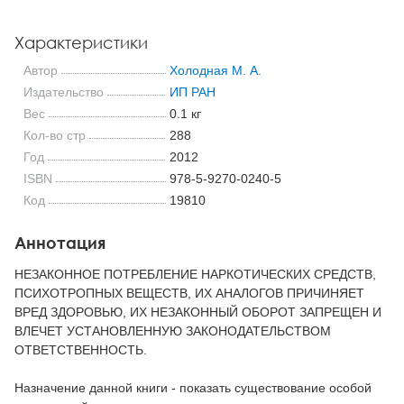
Характеристики
Автор
Холодная М. А.
Издательство
ИП РАН
Вес
0.1 кг
Кол-во стр
288
Год
2012
ISBN
978-5-9270-0240-5
Код
19810
Аннотация
НЕЗАКОННОЕ ПОТРЕБЛЕНИЕ НАРКОТИЧЕСКИХ СРЕДСТВ,
ПСИХОТРОПНЫХ ВЕЩЕСТВ, ИХ АНАЛОГОВ ПРИЧИНЯЕТ
ВРЕД ЗДОРОВЬЮ, ИХ НЕЗАКОННЫЙ ОБОРОТ ЗАПРЕЩЕН И
ВЛЕЧЕТ УСТАНОВЛЕННУЮ ЗАКОНОДАТЕЛЬСТВОМ
ОТВЕТСТВЕННОСТЬ.
Назначение данной книги - показать существование особой