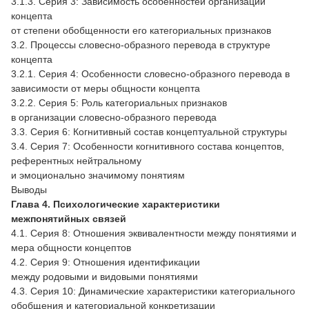
3.1.3. Серия 3: Зависимость особенностей организации
концепта
от степени обобщенности его категориальных признаков
3.2. Процессы словесно-образного перевода в структуре
концепта
3.2.1. Серия 4: Особенности словесно-образного перевода в
зависимости от меры общности концепта
3.2.2. Серия 5: Роль категориальных признаков
в организации словесно-образного перевода
3.3. Серия 6: Когнитивный состав концептуальной структуры
3.4. Серия 7: Особенности когнитивного состава концептов,
референтных нейтральному
и эмоционально значимому понятиям
Выводы
Глава 4. Психологические характеристики
межпонятийных связей
4.1. Серия 8: Отношения эквивалентности между понятиями и
мера общности концептов
4.2. Серия 9: Отношения идентификации
между родовыми и видовыми понятиями
4.3. Серия 10: Динамические характеристики категориального
обобщения и категориальной конкретизации