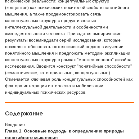
психической реальности: концептуальных структур
(концептов) как психических носителей свойств понятийного
мышления, а также продемонстрировать связь
концептуальных структур с продуктивностью
интеллектуальной деятельности и особенностями
жизнедеятельности человека. Приводятся эмпирические
результаты восемнадцати серий исследования, которые
позволяют обосновать онтологический подход в изучении
понятийного мышления и предложить методики экспликации
концептуальных структур в рамках "множественного" дизайна
исследования. Вводится конструкт "понятийные способности"
(семантические, категориальные, концептуальные).
Отмечается ключевая роль концептуальных способностей как
фактора интеграции интеллекта и мобилизации
индивидуальных психических ресурсов.
Содержание
Введение
Глава 1. Основные подходы к определению природы
понятийного мышления