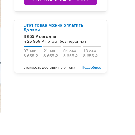
Этот товар можно оплатить
Долями
8 655 ₽ сегодня
и 25 965 ₽ потом, без переплат
07 авг
21 авг
04 сен
18 сен
8 655 ₽
8 655 ₽
8 655 ₽
8 655 ₽
стоимость доставки не учтена
Подробнее