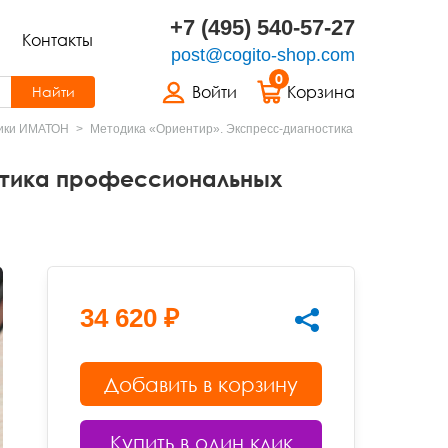
+7 (495) 540-57-27
Контакты
post@cogito-shop.com
0
Войти
Корзина
Найти
ики ИМАТОН
Методика «Ориентир». Экспресс-диагностика
стика профессиональных
34 620 ₽
Добавить в корзину
Купить в один клик