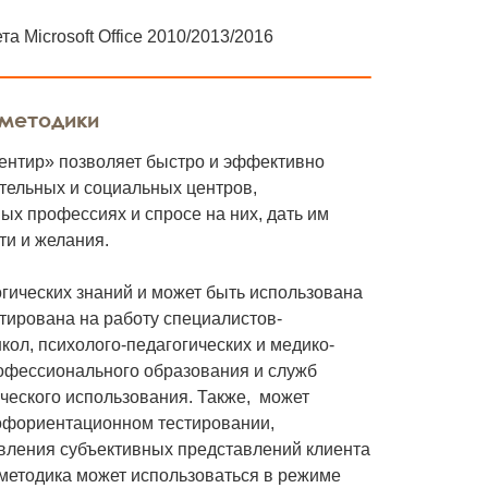
а Microsoft Office 2010/2013/2016
 методики
ентир» позволяет быстро и эффективно
тельных и социальных центров,
х профессиях и спросе на них, дать им
ти и желания.
гических знаний и может быть использована
нтирована на работу специалистов-
кол, психолого-педагогических и медико-
офессионального образования и служб
ического использования. Также, может
рофориентационном тестировании,
явления субъективных представлений клиента
методика может использоваться в режиме