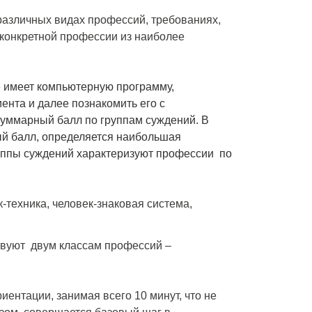
азличных видах профессий, требованиях,
 конкретной профессии из наиболее
е имеет компьютерную программу,
ента и далее познакомить его с
суммарный балл по группам суждений. В
ный балл, определяется наибольшая
руппы суждений характеризуют профессии по
к-техника, человек-знаковая система,
ствуют двум классам профессий –
иентации, занимая всего 10 минут, что не