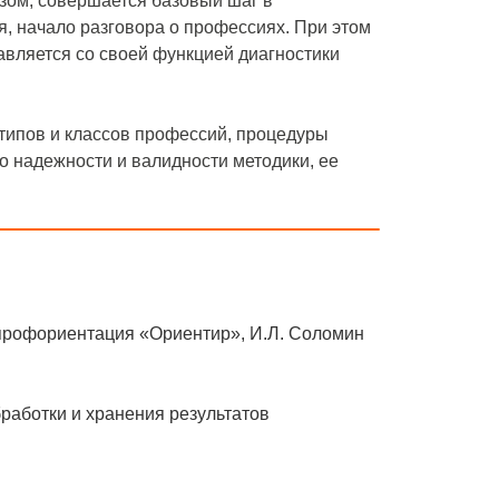
зом, совершается базовый шаг в
, начало разговора о профессиях. При этом
авляется со своей функцией диагностики
типов и классов профессий, процедуры
о надежности и валидности методики, ее
профориентация «Ориентир», И.Л. Соломин
работки и хранения результатов