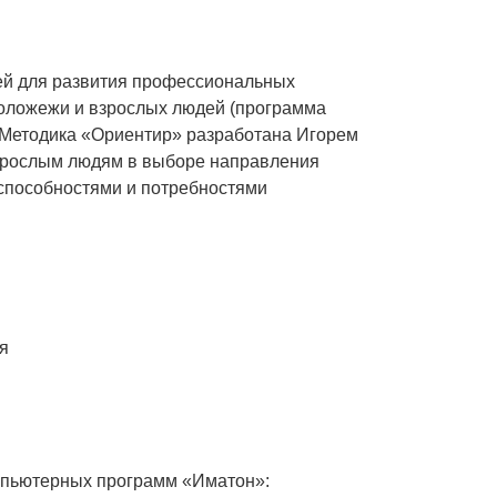
ей для развития профессиональных
оложежи и взрослых людей (программа
. Методика «Ориентир» разработана Игорем
рослым людям в выборе направления
 способностями и потребностями
я
мпьютерных программ «Иматон»: