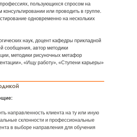
 профессиях, пользующихся спросом на
 консультировании или проводить в группе.
естирование одновременно на нескольких
огических наук, доцент кафедры прикладной
ей сообщения, автор методики
ации, методики рисуночных метафор
иентации», «Ищу работу», «Ступени карьеры»
одикой
ющие:
ить направленность клиента на ту или иную
ональные склонности и профессиональные
иента в выборе направления для обучения