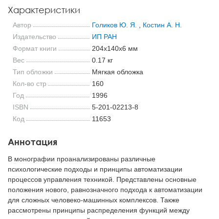
Характеристики
Автор
Голиков Ю. Я.
,
Костин А. Н.
Издательство
ИП РАН
Формат книги
204x140x6 мм
Вес
0.17 кг
Тип обложки
Мягкая обложка
Кол-во стр
160
Год
1996
ISBN
5-201-02213-8
Код
11653
Аннотация
В монографии проанализированы различные
психологические подходы и принципы автоматизации
процессов управления техникой. Представлены основные
положения нового, равнозначного подхода к автоматизации
для сложных человеко-машинных комплексов. Также
рассмотрены принципы распределения функций между