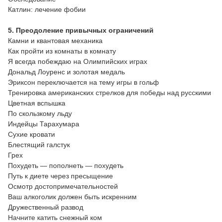
Катлин: лечение фобии
5. Преодоление привычных ограничений
Камни и квантовая механика
Как пройти из комнаты в комнату
Я всегда побеждаю на Олимпийских играх
Дональд Лоуренс и золотая медаль
Эриксон переключается на тему игры в гольф
Тренировка американских стрелков для победы над русскими
Цветная вспышка
По скользкому льду
Индейцы Тарахумара
Сухие кровати
Блестящий галстук
Грех
Похудеть — пополнеть — похудеть
Путь к диете через пресыщение
Осмотр достопримечательностей
Ваш алкоголик должен быть искренним
Дружественный развод
Начните катить снежный ком