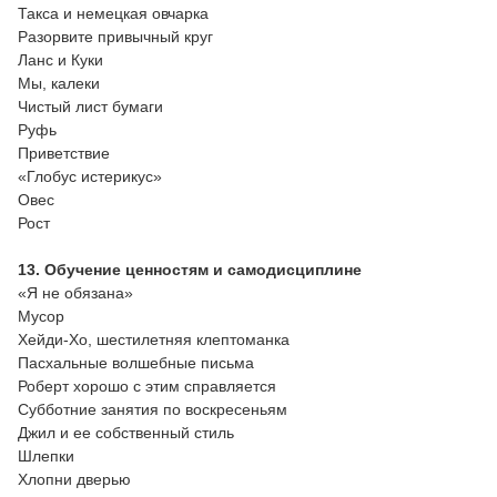
Такса и немецкая овчарка
Разорвите привычный круг
Ланс и Куки
Мы, калеки
Чистый лист бумаги
Руфь
Приветствие
«Глобус истерикус»
Овес
Рост
13. Обучение ценностям и самодисциплине
«Я не обязана»
Мусор
Хейди-Хо, шестилетняя клептоманка
Пасхальные волшебные письма
Роберт хорошо с этим справляется
Субботние занятия по воскресеньям
Джил и ее собственный стиль
Шлепки
Хлопни дверью