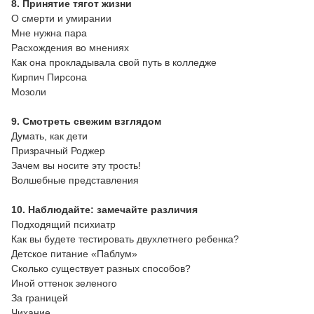
8. Принятие тягот жизни
О смерти и умирании
Мне нужна пара
Расхождения во мнениях
Как она прокладывала свой путь в колледже
Кирпич Пирсона
Мозоли
9. Смотреть свежим взглядом
Думать, как дети
Призрачный Роджер
Зачем вы носите эту трость!
Волшебные представления
10. Наблюдайте: замечайте различия
Подходящий психиатр
Как вы будете тестировать двухлетнего ребенка?
Детское питание «Паблум»
Сколько существует разных способов?
Иной оттенок зеленого
За границей
Чихание