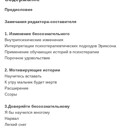
Предисловие
Замечания редактора-составителя
1. Изменение бессознательного
Внутрипсихические изменения
Интерпретации психотерапевтических подходов Эриксона
Применение обучающих историй в психотерапии
Порочное удовольствие
2. Мотивирующие истории
Научитесь вставать
К утру мальчик будет мертв
Расширение
Ссоры
3.Доверяйте бессознательному
Я бы научился многому
Нарвал
Легкий снег