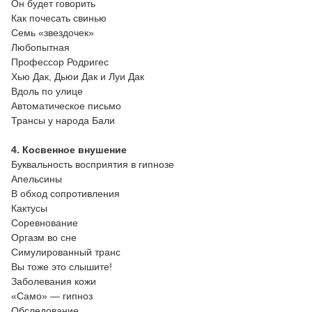
Он будет говорить
Как почесать свинью
Семь «звездочек»
Любопытная
Профессор Родригес
Хью Дак, Дьюи Дак и Луи Дак
Вдоль по улице
Автоматическое письмо
Трансы у народа Бали
4. Косвенное внушение
Буквальность восприятия в гипнозе
Апельсины
В обход сопротивления
Кактусы
Соревнование
Оргазм во сне
Симулированный транс
Вы тоже это слышите!
Заболевания кожи
«Само» — гипноз
Обследование