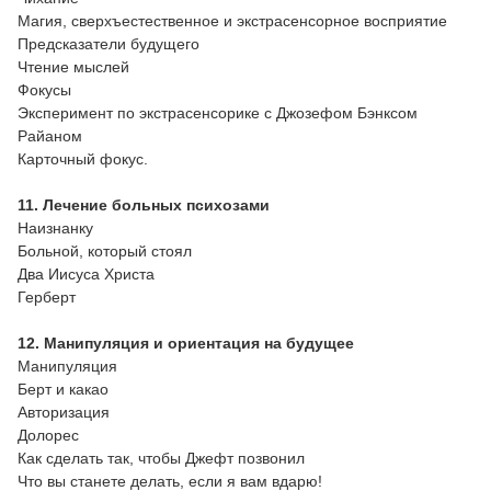
Магия, сверхъестественное и экстрасенсорное восприятие
Предсказатели будущего
Чтение мыслей
Фокусы
Эксперимент по экстрасенсорике с Джозефом Бэнксом
Райаном
Карточный фокус.
11. Лечение больных психозами
Наизнанку
Больной, который стоял
Два Иисуса Христа
Герберт
12. Манипуляция и ориентация на будущее
Манипуляция
Берт и какао
Авторизация
Долорес
Как сделать так, чтобы Джефт позвонил
Что вы станете делать, если я вам вдарю!