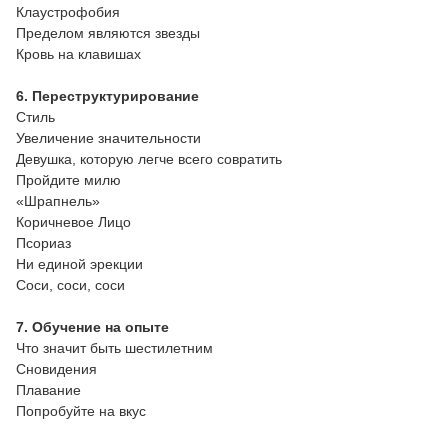
Клаустрофобия
Пределом являются звезды
Кровь на клавишах
6. Переструктурирование
Стиль
Увеличение значительности
Девушка, которую легче всего совратить
Пройдите милю
«Шрапнель»
Коричневое Лицо
Псориаз
Ни единой эрекции
Соси, соси, соси
7. Обучение на опыте
Что значит быть шестилетним
Сновидения
Плавание
Попробуйте на вкус