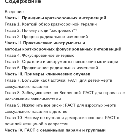
Содержание
Введение
Часть I. Принципы краткосрочных интервенций
Глава 1. Краткий обзор краткосрочной терапии
Глава 2. Почему люди "застревают"?
Глава 3. Процесс радикальных изменений
Часть II. Практические инструменты и
методы
краткосрочных фокусированных интервенций
Глава 4. Фокусированное интервью
Глава 5. Стратегии и инструменты повышения мотивации
Глава 6. Продвижение радикальных изменений
Часть III. Примеры клинических случаев
Глава 7. Большой как Ласточка: FACT для детей-жертв
сексуального насилия
Глава 8. Заблудившиеся во Вселенной: FACT для взрослых с
несколькими зависимостями
Глава 9. Исключить все риски: FACT для взрослых жертв
сексуального насилия в детстве
Глава 10. Никому не нужная и деморализованная: FACT с
пожилой женщиной в депрессии
Часть IV. FACT с семейными парами и группами