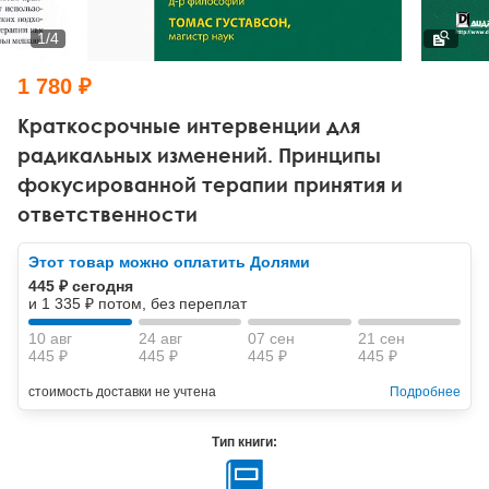
Тревожные расстройства, панические атаки
Психодрама
Психология труда и эргономика
Социальная и организационная психология
1
/
4
Сказкотерапия
Психофизиология
Учебная литература
1 780 ₽
Другие направления психотерапии
Социальная психология
Классический и юнгианский психоанализ
Краткосрочные интервенции для
радикальных изменений. Принципы
Классический, эриксоновский гипноз и НЛП
фокусированной терапии принятия и
ответственности
НЛП
Этот товар можно оплатить Долями
445 ₽ сегодня
и 1 335 ₽ потом, без переплат
10 авг
24 авг
07 сен
21 сен
445 ₽
445 ₽
445 ₽
445 ₽
стоимость доставки не учтена
Подробнее
Тип книги: