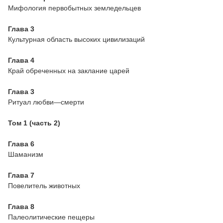
Мифология первобытных земледельцев
Глава 3
Культурная область высоких цивилизаций
Глава 4
Край обреченных на заклание царей
Глава 3
Ритуал любви—смерти
Том 1 (часть 2)
Глава 6
Шаманизм
Глава 7
Повелитель животных
Глава 8
Палеолитические пещеры