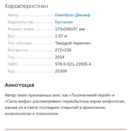
Характеристики
Автор
Кэмпбелл Джозеф
Издательство
Касталия
Формат книги
170x240x37 мм
Вес
1.07 кг
Тип обложки
Твердый переплет
Кол-во стр
272+236
Год
2024
ISBN
978-5-521-23905-4
Код
25309
Аннотация
Автор таких признанных книг, как «Тысячеликий герой» и
«Сила мифа» рассматривает первобытные корни мифологии,
изучая их в свете последних открытий в археологии,
антропологии и психологии.