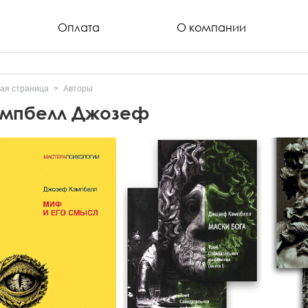
Оплата
О компании
ая страница
Авторы
эмпбелл Джозеф