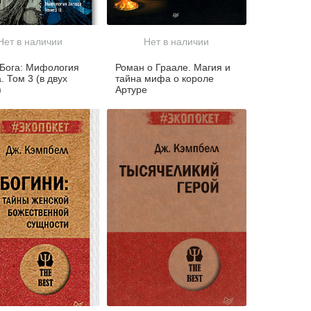
Нет в наличии
Нет в наличии
Бога: Мифология
Роман о Граале. Магия и
. Том 3 (в двух
тайна мифа о короле
)
Артуре