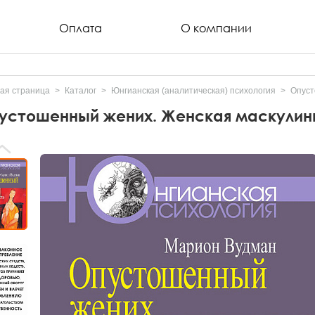
Оплата
О компании
ая страница
Каталог
Юнгианская (аналитическая) психология
Опуст
устошенный жених. Женская маскулин