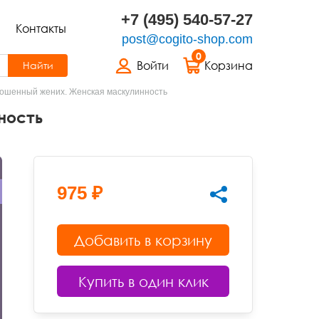
+7 (495) 540-57-27
Контакты
post@cogito-shop.com
0
Войти
Корзина
Найти
ошенный жених. Женская маскулинность
ность
975 ₽
Добавить в корзину
Купить в один клик