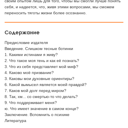
своим опытом лишь для того, чтобы мы смогли лучше понять
себя, и надеется, что, живя этими вопросами, мы сможем
переносить тяготы жизни более осознанно.
Содержание
Предисловие издателя
Введение. Слишком тесные ботинки
1. Какими истинами я живу?
2. Что такое моя тень и как её познать?
3. Что из себя представляет мой миф?
4. Каково моё призвание?
3. Каковы мои духовные ориентиры?
6. Какой вымысел является моей правдой?
7. Каков мой долг перед миром?
8. Так, хм... со смертью-то что делать?
9. Что поддерживает меня?
ю. Что имеет значение в самом конце?
Заключение. Вспомнить о психике
Литература