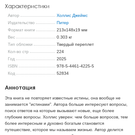
Характеристики
Автор
Холлис Джеймс
Издательство
Питер
Формат книги
213x148x19 мм
Вес
0.303 кг
Тип обложки
Твердый переплет
Кол-во стр
224
Год
2025
ISBN
978-5-4461-4225-5
Код
52834
Аннотация
Эта книга не повторяет известные истины, она вообще не
занимается "истинами". Автора больше интересуют вопросы,
поиск ответов на которые вызывают новые, еще более
глубокие вопросы. Холлис уверен: чем больше вопросов, тем
более интересным и духовно богатым становится
путешествие, которое мы называем жизнью. Автор делится