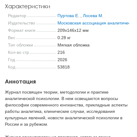
Характеристики
Редактор
Пуртова Е.
,
Лосева М.
Издательство
Московская ассоциация аналитической
Формат книги
209x146x12 мм
Вес
0.28 кг
Тип обложки
Мягкая обложка
Кол-во стр
216
Год
2026
Код
53818
Аннотация
Журнал посвящен теории, методологии и практике
аналитической психологии. В нем освещаются вопросы
философии современного юнгианства, прикладные аспекты
работы аналитика, клинические случаи, исследования
культурных явлений, новости аналитической психологии в
России и за рубежом.