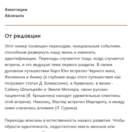
Аннотации
Abstracts
От редакции
Этот номер посвящен переходам, инициальным событиям,
способным развернуть нашу жизнь и изменить
идентификацию. Переходы случаются тогда, когда случается
встреча, и это ведущая тема первого раздела. В своем
духовном путешествии Карл Юнг встретил Черного мага,
Филемона и Аниму (в глубокие воды этого путешествия нас
погружает статья Д. Боккассини), а буквально, в жизни -
Сабину Шпильрейн и Эмиля Метнера, своих русских
пациентов (В. Крошилина находит удивительные отметины
этой встречи). Наконец, Мастер встретил Маргариту, и между
ними случилась алхимия (Л. Сурина).
Переходы вписаны в естественность нашего развития. Чтобы
обрести идентичность, недостаточно иметь женское или