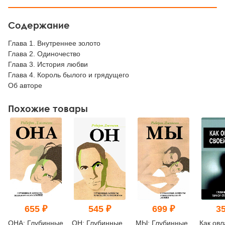
Содержание
Глава 1. Внутреннее золото
Глава 2. Одиночество
Глава 3. История любви
Глава 4. Король былого и грядущего
Об авторе
Похожие товары
655 ₽
545 ₽
699 ₽
35
ОНА: Глубинные
ОН: Глубинные
МЫ: Глубинные
Как овл