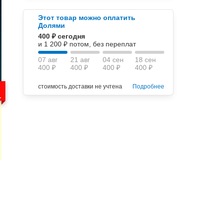
Этот товар можно оплатить
Долями
400 ₽ сегодня
и 1 200 ₽ потом, без переплат
07 авг
21 авг
04 сен
18 сен
400 ₽
400 ₽
400 ₽
400 ₽
стоимость доставки не учтена
Подробнее
.