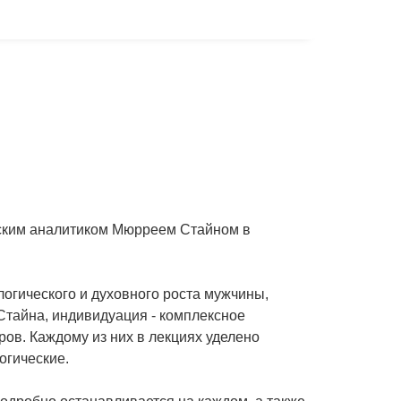
нским аналитиком Мюрреем Стайном в
огического и духовного роста мужчины,
Стайна, индивидуация - комплексное
ров. Каждому из них в лекциях уделено
огические.