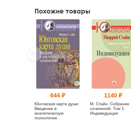
Похожие товары
644 ₽
1140 ₽
Юнговская карта души:
М. Стайн. Собрание
Введение в
сочинений. Том 1:
аналитическую
Индивидуация
психологию