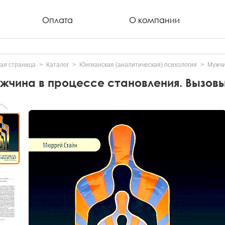
Оплата
О компании
ая страница
Каталог
Юнгианская (аналитическая) психология
Мужчи
жчина в процессе становления. Вызов