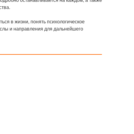
подробно останавливается на каждом, а также
ства.
ься в жизни, понять психологическое
ыслы и направления для дальнейшего