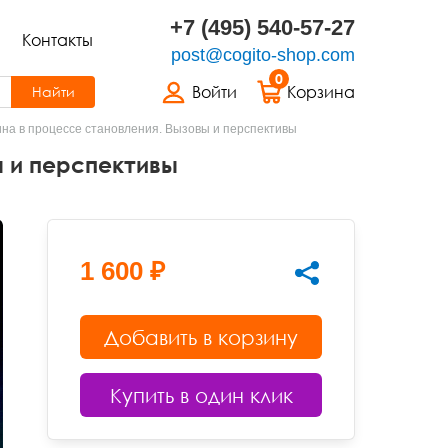
+7 (495) 540-57-27
Контакты
post@cogito-shop.com
0
Войти
Корзина
Найти
на в процессе становления. Вызовы и перспективы
ы и перспективы
1 600 ₽
Добавить в корзину
Купить в один клик