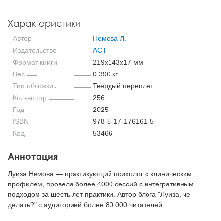
Характеристики
Автор
Немова Л.
Издательство
АСТ
Формат книги
219x143x17 мм
Вес
0.396 кг
Тип обложки
Твердый переплет
Кол-во стр
256
Год
2025
ISBN
978-5-17-176161-5
Код
53466
Аннотация
Луиза Немова — практикующий психолог с клиническим
профилем, провела более 4000 сессий с интегративным
подходом за шесть лет практики. Автор блога "Луиза, че
делать?" с аудиторией более 80 000 читателей.