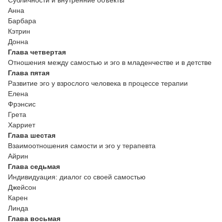
Анна
Барбара
Кэтрин
Донна
Глава четвертая
Отношения между самостью и эго в младенчестве и в детстве
Глава пятая
Развитие эго у взрослого человека в процессе терапии
Елена
Фрэнсис
Грета
Харриет
Глава шестая
Взаимоотношения самости и эго у терапевта
Айрин
Глава седьмая
Индивидуация: диалог со своей самостью
Джейсон
Карен
Линда
Глава восьмая