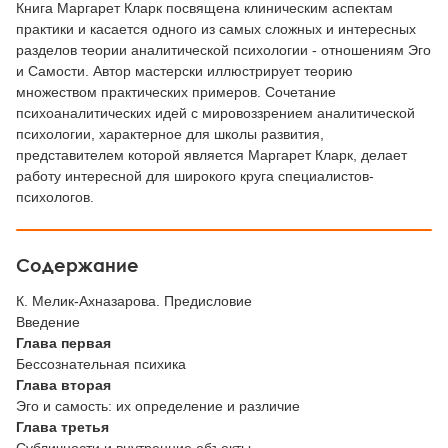
Книга Маргарет Кларк посвящена клиническим аспектам
практики и касается одного из самых сложных и интересных
разделов теории аналитической психологии - отношениям Эго
и Самости. Автор мастерски иллюстрирует теорию
множеством практических примеров. Сочетание
психоаналитических идей с мировоззрением аналитической
психологии, характерное для школы развития,
представителем которой является Маргарет Кларк, делает
работу интересной для широкого круга специалистов-
психологов.
Содержание
К. Мелик-Ахназарова. Предисловие
Введение
Глава первая
Бессознательная психика
Глава вторая
Эго и самость: их определение и различие
Глава третья
Субличности и внутренние объекты