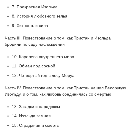
7. Прекрасная Изольда
8. История любовного зелья
9. Хитрость и сила
Часть III. Повествование о том, как Тристан и Изольда
бродили по саду наслаждений
10. Королева внутреннего мира
11. Обман под сосной
12. Четвертый год в лесу Моруа
Часть IV. Повествование о том, как Тристан нашел Белорукую
Изольду, и о том, как любовь соединилась со смертью
13. Загадки и парадоксы
14. Изольда земная
15. Страдания и смерть