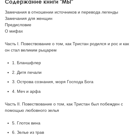
Содержание книги "МЫ"
Замечания в отношении источников и перевода легенды
Замечания для женщин
Предисловие
О мифах
Часть I. Повествование о том, как Тристан родился и рос и как
он стал великим рыцарем
1. Бланшфлер
2. Дитя печали
3. Острова сознания, моря Господа Бога
4. Меч и арфа
Часть II. Повествование о том, как Тристан был побежден с
помощью любовного зелья
5. Глоток вина
6. Зелье из трав