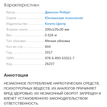
Характеристики
Автор
Джонсон Роберт
Серия
Юнгианская психология
Издательство
Когито-Центр
Формат книги
200x125x30 мм
Вес
0.526 кг
Тип обложки
Мягкая обложка
Кол-во стр
604
Год
2017
ISBN
978-5-893-53321-7
Код
26237
Аннотация
НЕЗАКОННОЕ ПОТРЕБЛЕНИЕ НАРКОТИЧЕСКИХ СРЕДСТВ,
ПСИХОТРОПНЫХ ВЕЩЕСТВ, ИХ АНАЛОГОВ ПРИЧИНЯЕТ
ВРЕД ЗДОРОВЬЮ, ИХ НЕЗАКОННЫЙ ОБОРОТ ЗАПРЕЩЕН И
ВЛЕЧЕТ УСТАНОВЛЕННУЮ ЗАКОНОДАТЕЛЬСТВОМ
ОТВЕТСТВЕННОСТЬ.