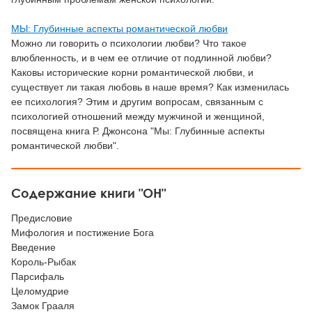
МЫ: Глубинные аспекты романтической любви
Можно ли говорить о психологии любви? Что такое
влюбленность, и в чем ее отличие от подлинной любви?
Каковы исторические корни романтической любви, и
существует ли такая любовь в наше время? Как изменилась
ее психология? Этим и другим вопросам, связанным с
психологией отношений между мужчиной и женщиной,
посвящена книга Р. Джонсона "Мы: Глубинные аспекты
романтической любви".
Содержание книги "ОН"
Предисловие
Мифология и постижение Бога
Введение
Король-Рыбак
Парсифаль
Целомудрие
Замок Грааля