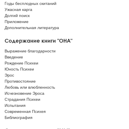
Годы бесплодных скитаний
Ужасная карга
Долгий поиск
Приложение
Дополнительная литература
Содержание книги "ОНА"
Выражение благодарности
Введение
Рождение Психеи
Юность Психеи
Эрос
Противостояние
Любовь или влюбленность
Исчезновение Эроса
Страдания Психеи
Испытания
Современная Психея
Библиография