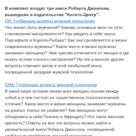
В комплект входят три книги Роберта Джонсона,
вышедшие в издательстве "Когито-Центр":
ОН: Глубинные аспекты мужской психологии
Что значит быть мужчиной? Каковы основные вехи на пути
становления маскулинности? Как увидеть в себе черты
Парсифаля и Короля-Рыбака? Как они проявляются в жизни
современного мужчины? Какое место в жизни мужчины
занимают женщины? Чем чувство отличается от эмоции и где
искать истоки плохого настроения? На эти и многие другие
вопросы отвечает автор в этой необычной книге,
посвященной загадкам мужской психологии.
ОНА: Глубинные аспекты женской психологии
В какой мере истории жизни всех женщин похожи между
собой и в чем состоит их существенное психологическое
отличие? Какое место в жизни женщины занимают мужчины
на разных этапах ее развития? Как женщины могут
обнаружить в себе Психею и Афродиту? Что такое женская
зрелость? Ответы на все эти вопросы можно найти в
увлекательной книге Роберта Джонсона, посвященной
глубинным проблемам женской психологии.