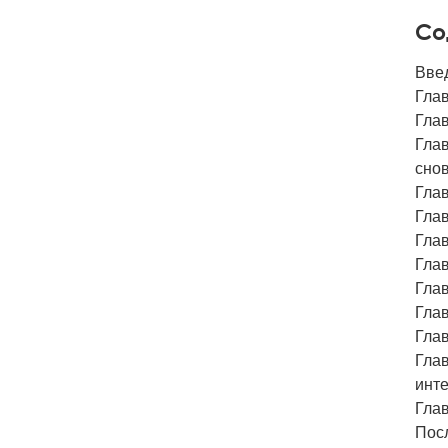
Со
Введ
Глав
Гла
Глав
сно
Гла
Гла
Глав
Глав
Глав
Глав
Глав
Глав
инт
Гла
Пос