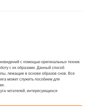
сновидений с помощью оригинальных техник
боту с их образами. Данный способ
ипы, лежащие в основе образов снов. Все
ига может служить пособием для
ми.
руга читателей, интересующихся