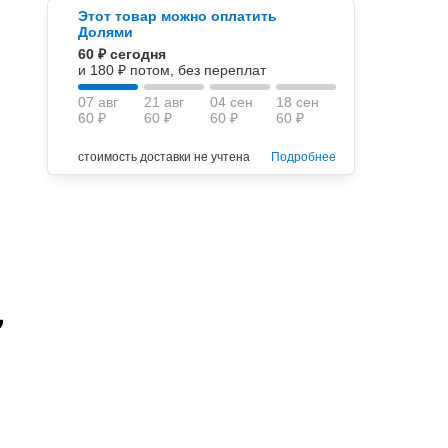
Этот товар можно оплатить
Долями
60 ₽ сегодня
и 180 ₽ потом, без переплат
07 авг
21 авг
04 сен
18 сен
60 ₽
60 ₽
60 ₽
60 ₽
стоимость доставки не учтена
Подробнее