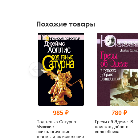
Похожие товары
985 ₽
780 ₽
Под тенью Сатурна:
Грезы об Эдеме. В
Мужские
поисках доброго
психологические
волшебника
травмы и их исцеление