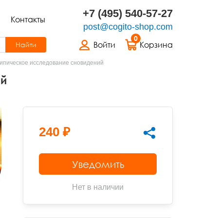
+7 (495) 540-57-27
Контакты
post@cogito-shop.com
0
Войти
Корзина
Найти
ипическое исследование сновидений
ий
240 ₽
Уведомить
Нет в наличии