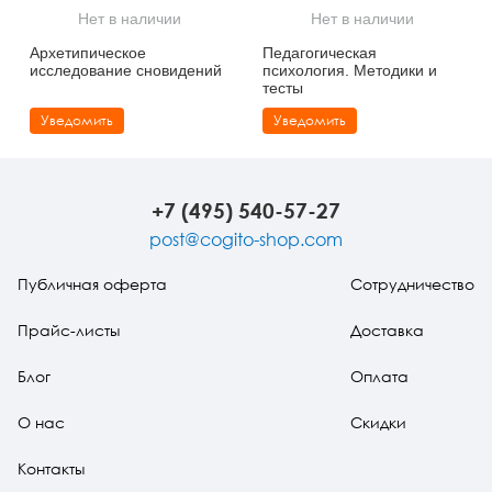
Нет в наличии
Нет в наличии
Архетипическое
Педагогическая
исследование сновидений
психология. Методики и
тесты
Уведомить
Уведомить
+7 (495) 540-57-27
post@cogito-shop.com
Публичная оферта
Сотрудничество
Прайс-листы
Доставка
Блог
Оплата
О нас
Скидки
Контакты