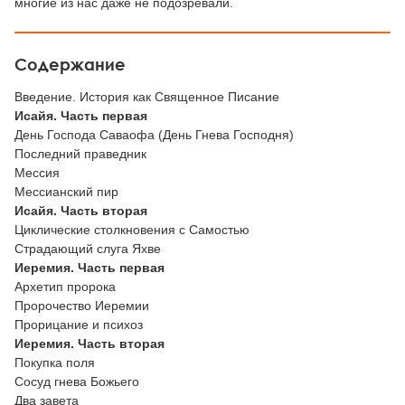
многие из нас даже не подозревали.
Содержание
Введение. История как Священное Писание
Исайя. Часть первая
День Господа Саваофа (День Гнева Господня)
Последний праведник
Мессия
Мессианский пир
Исайя. Часть вторая
Циклические столкновения с Самостью
Страдающий слуга Яхве
Иеремия. Часть первая
Архетип пророка
Пророчество Иеремии
Прорицание и психоз
Иеремия. Часть вторая
Покупка поля
Сосуд гнева Божьего
Два завета