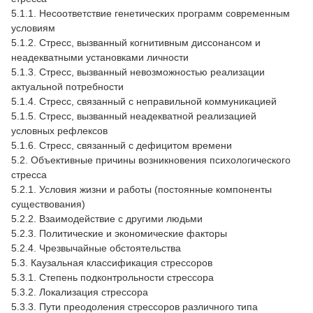
5.1.1. Несоответствие генетических программ современным
условиям
5.1.2. Стресс, вызванный когнитивным диссонансом и
неадекватными установками личности
5.1.3. Стресс, вызванный невозможностью реализации
актуальной потребности
5.1.4. Стресс, связанный с неправильной коммуникацией
5.1.5. Стресс, вызванный неадекватной реализацией
условных рефлексов
5.1.6. Стресс, связанный с дефицитом времени
5.2. Объективные причины возникновения психологического
стресса
5.2.1. Условия жизни и работы (постоянные компоненты
существования)
5.2.2. Взаимодействие с другими людьми
5.2.3. Политические и экономические факторы
5.2.4. Чрезвычайные обстоятельства
5.3. Каузальная классификация стрессоров
5.3.1. Степень подконтрольности стрессора
5.3.2. Локализация стрессора
5.3.3. Пути преодоления стрессоров различного типа