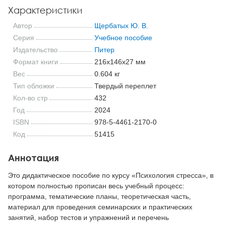
Характеристики
Автор
Щербатых Ю. В.
Серия
Учебное пособие
Издательство
Питер
Формат книги
216x146x27 мм
Вес
0.604 кг
Тип обложки
Твердый переплет
Кол-во стр
432
Год
2024
ISBN
978-5-4461-2170-0
Код
51415
Аннотация
Это дидактическое пособие по курсу «Психология стресса», в
котором полностью прописан весь учебный процесс:
программа, тематические планы, теоретическая часть,
материал для проведения семинарских и практических
занятий, набор тестов и упражнений и перечень