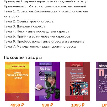
Примерный переченьпрактических заданий к зачету
Приложение 3. Материал для практических занятий
Тема 1. Стресс как биологическая и психологическая
категория
Тема 2. Оценка уровня стресса
Тема 3. Динамика стресса
Тема 4. Негативные последствия стресса
Тема 5. Причины возникновения стрессов
Тема 6. Професс ионал ьные стрессы и выгорание
Тема 7. Методы оптимизации уровня стресса
Похожие товары
4950 ₽
930 ₽
1095 ₽
10