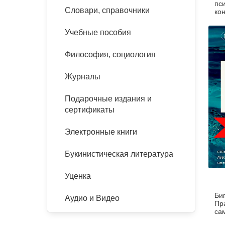
пс
Словари, справочники
ко
То
Учебные пособия
Философия, социология
Журналы
Подарочные издания и
сертификаты
Электронные книги
Букинистическая литература
Уценка
Би
Аудио и Видео
Пр
са
с 