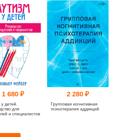
1 680 ₽
2 280 ₽
 у детей.
Групповая когнитивная
дство для
психотерапия аддикций
лей и специалистов