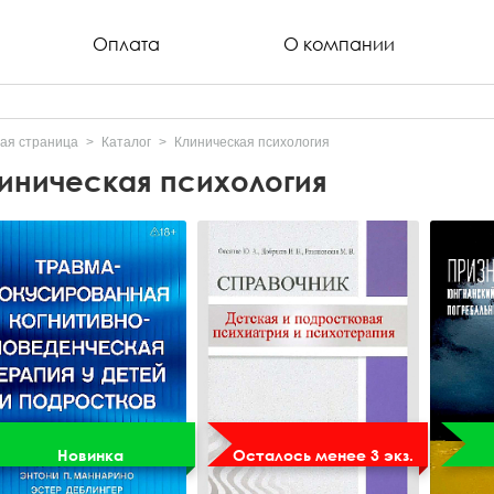
Оплата
О компании
ая страница
Каталог
Клиническая психология
иническая психология
Новинка
Осталось менее 3 экз.