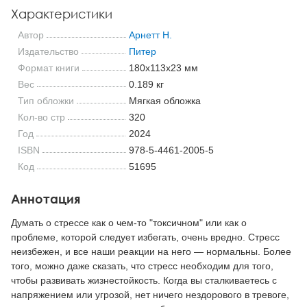
Характеристики
Автор
Арнетт Н.
Издательство
Питер
Формат книги
180x113x23 мм
Вес
0.189 кг
Тип обложки
Мягкая обложка
Кол-во стр
320
Год
2024
ISBN
978-5-4461-2005-5
Код
51695
Аннотация
Думать о стрессе как о чем-то "токсичном" или как о
проблеме, которой следует избегать, очень вредно. Стресс
неизбежен, и все наши реакции на него — нормальны. Более
того, можно даже сказать, что стресс необходим для того,
чтобы развивать жизнестойкость. Когда вы сталкиваетесь с
напряжением или угрозой, нет ничего нездорового в тревоге,