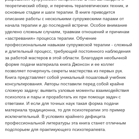
теоретический обзор, и перечень терапевтических техник, и
основные стадии и шаги терапии. В книге приводится
описание работы с несколькими супружескими парами от
начала терапии и до последней встречи. Особое внимание
уделено сложным случаям, травмам отношений и причинам
«застревания» процесса терапии. Обучение
профессиональным навыкам супружеской терапии - сложный
и длительный процесс, требующий постоянного наблюдения
за работой мастеров в этой области. Благодаря необычной
форме подачи материала книга Джонсон и ее коллег
позволяет почерпнуть секреты мастерства из первых рук.
Книга представляет собой уникальный пошаговый учебник
консультирования. Авторы поставили перед собой крайне
сложную задачу: выявить узловые моменты взаимодействия
психолога и пары и проработать их при помощи задач с
ответами. И если для точных наук такая форма подачи
материала традиционна, то для психотерапии это пример
исключительный. В условиях крайнего дефицита
профессиональной литературы эта книга станет отличным
подспорьем для практикующего психотерапевта.