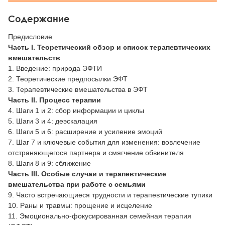
Содержание
Предисловие
Часть I. Теоретический обзор и список терапевтических
вмешательств
1. Введение: природа ЭФТИ
2. Теоретические предпосылки ЭФТ
3. Терапевтические вмешательства в ЭФТ
Часть II. Процесс терапии
4. Шаги 1 и 2: сбор информации и циклы
5. Шаги 3 и 4: деэскалация
6. Шаги 5 и 6: расширение и усиление эмоций
7. Шаг 7 и ключевые события для изменения: вовлечение
отстраняющегося партнера и смягчение обвинителя
8. Шаги 8 и 9: сближение
Часть III. Особые случаи и терапевтические
вмешательства при работе с семьями
9. Часто встречающиеся трудности и терапевтические тупики
10. Раны и травмы: прощение и исцеление
11. Эмоционально-фокусированная семейная терапия