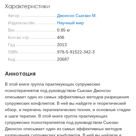
Характеристики
Автор
Джонсон Сьюзан М.
Издательство
Научный мир
Вес
0.85 кг
Кол-во стр
406
Год
2013
ISBN
978-5-91522-342-3
Код
20687
Аннотация
В этой книге группа практикующих супружеских
психотерапевтов под руководством Сьюзан Джонсон
описывает один из самых эффективных методов разрешения
супружеских конфликтов. В ней вы найдете и теоретический
обзор, и перечень терапевтических техник, и основные стадии
и шаги терапии. В этой книге группа практикующих
супружеских психотерапевтов под руководством Сьюзан
Джонсон описывает один из самых эффективных методов
разрешения супружеских конфликтов. В ней вы найдете и