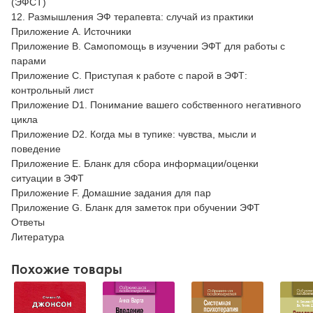
(ЭФСТ)
12. Размышления ЭФ терапевта: случай из практики
Приложение А. Источники
Приложение В. Самопомощь в изучении ЭФТ для работы с
парами
Приложение С. Приступая к работе с парой в ЭФТ:
контрольный лист
Приложение D1. Понимание вашего собственного негативного
цикла
Приложение D2. Когда мы в тупике: чувства, мысли и
поведение
Приложение Е. Бланк для сбора информации/оценки
ситуации в ЭФТ
Приложение F. Домашние задания для пар
Приложение G. Бланк для заметок при обучении ЭФТ
Ответы
Литература
Похожие товары