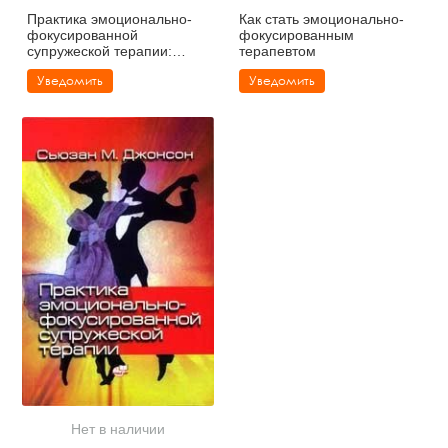
Практика эмоционально-
Как стать эмоционально-
фокусированной
фокусированным
супружеской терапии:
терапевтом
создание связей
Уведомить
Уведомить
Нет в наличии