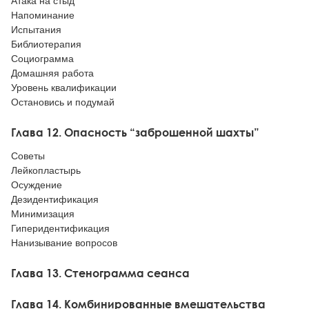
Атака на стыд
Напоминание
Испытания
Библиотерапия
Социограмма
Домашняя работа
Уровень квалификации
Остановись и подумай
Глава 12. Опасность “заброшенной шахты”
Советы
Лейкопластырь
Осуждение
Дезидентификация
Минимизация
Гиперидентификация
Нанизывание вопросов
Глава 13. Стенограмма сеанса
Глава 14. Комбинированные вмешательства