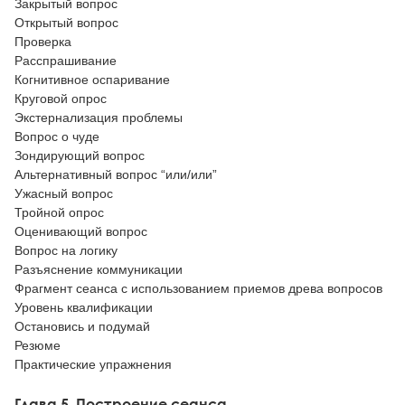
Закрытый вопрос
Открытый вопрос
Проверка
Расспрашивание
Когнитивное оспаривание
Круговой опрос
Экстернализация проблемы
Вопрос о чуде
Зондирующий вопрос
Альтернативный вопрос “или/или”
Ужасный вопрос
Тройной опрос
Оценивающий вопрос
Вопрос на логику
Разъяснение коммуникации
Фрагмент сеанса с использованием приемов древа вопросов
Уровень квалификации
Остановись и подумай
Резюме
Практические упражнения
Глава 5. Построение сеанса