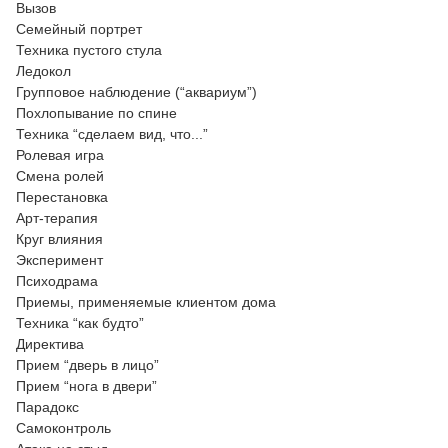
Вызов
Семейный портрет
Техника пустого стула
Ледокол
Групповое наблюдение (“аквариум”)
Похлопывание по спине
Техника “сделаем вид, что...”
Ролевая игра
Смена ролей
Перестановка
Арт-терапия
Круг влияния
Эксперимент
Психодрама
Приемы, применяемые клиентом дома
Техника “как будто”
Директива
Прием “дверь в лицо”
Прием “нога в двери”
Парадокс
Самоконтроль