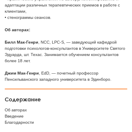
адаптации различных терапевтических приемов в работе с
клиентами,
• стенограммы сеансов.
Об авторах:
Билл Мак-Генри
, NCC, LPC-S, — заведующий кафедрой
подготовки психологов-консультантов в Университете Святого
Эдуарда, шт. Техас. Занимается обучением консультантов
более 18 лет.
Джим Мак-Генри
, EdD, — почетный профессор
Пенсильванского западного университета в Эдинборо.
Содержание
Об авторах
Введение
Благодарности