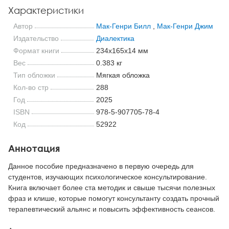
Характеристики
Автор
Мак-Генри Билл
,
Мак-Генри Джим
Издательство
Диалектика
Формат книги
234x165x14 мм
Вес
0.383 кг
Тип обложки
Мягкая обложка
Кол-во стр
288
Год
2025
ISBN
978-5-907705-78-4
Код
52922
Аннотация
Данное пособие предназначено в первую очередь для
студентов, изучающих психологическое консультирование.
Книга включает более ста методик и свыше тысячи полезных
фраз и клише, которые помогут консультанту создать прочный
терапевтический альянс и повысить эффективность сеансов.