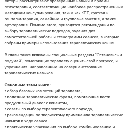
Авторы рассматривают проверенные навыки и приемы
психотерапии, соответствующие наиболее распространенным
методикам консультирования, таким как КПТ, краткая и
гештальт-терапия, семейные и групповые занятия, а также
арт-терапия. Помимо этого, приводятся рекомендации по
выбору терапевтических подходов, задания для
самостоятельной работы и стенограммы сеансов, в которых
собраны примеры использования терапевтических клише.
В главы также включены специальные разделы "Остановись и
подумай", помогающие терапевту оценить свой прогресс, и
упражнения, направленные на совершенствование
терапевтических навыков.
Основные темы книги:
• обзор базовых компетенций терапевта,
• полезные терапевтические фразы, помогающие вести
продуктивный диалог с клиентом,
• советы по выбору терапевтического подхода,
• рекомендации по творческому применению терапевтических
навыков в ходе сеанса,
• практические упражнения по выбору, комбинированию и