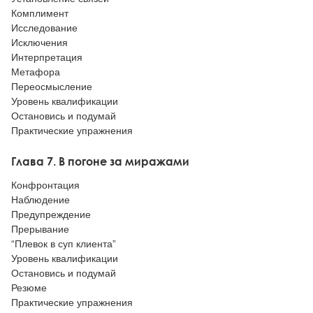
Комплимент
Исследование
Исключения
Интерпретация
Метафора
Переосмысление
Уровень квалификации
Остановись и подумай
Практические упражнения
Глава 7. В погоне за миражами
Конфронтация
Наблюдение
Предупреждение
Прерывание
“Плевок в суп клиента”
Уровень квалификации
Остановись и подумай
Резюме
Практические упражнения