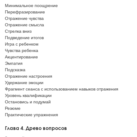
Минимальное поощрение
Перефразирование
Отражение чувства
Отражение смысла
Стрелка вниз
Подведение итогов
Игра с ребенком
Чувства ребенка
Акцентирование
Эмпатия
Подсказка
Отражение настроения
Удержание эмоции
Фрагмент сеанса с использованием навыков отражения
Уровень квалификации
Остановись и подумай
Резюме
Практические упражнения
Глава 4. Древо вопросов