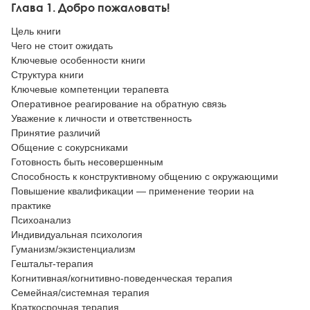
Глава 1. Добро пожаловать!
Цель книги
Чего не стоит ожидать
Ключевые особенности книги
Структура книги
Ключевые компетенции терапевта
Оперативное реагирование на обратную связь
Уважение к личности и ответственность
Принятие различий
Общение с сокурсниками
Готовность быть несовершенным
Способность к конструктивному общению с окружающими
Повышение квалификации — применение теории на
практике
Психоанализ
Индивидуальная психология
Гуманизм/экзистенциализм
Гештальт-терапия
Когнитивная/когнитивно-поведенческая терапия
Семейная/системная терапия
Краткосрочная терапия