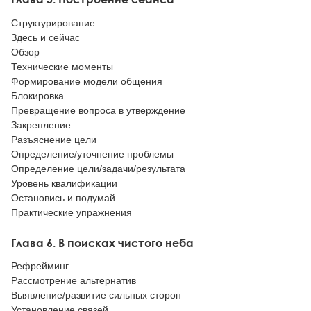
Структурирование
Здесь и сейчас
Обзор
Технические моменты
Формирование модели общения
Блокировка
Превращение вопроса в утверждение
Закрепление
Разъяснение цели
Определение/уточнение проблемы
Определение цели/задачи/результата
Уровень квалификации
Остановись и подумай
Практические упражнения
Глава 6. В поисках чистого неба
Рефрейминг
Рассмотрение альтернатив
Выявление/развитие сильных сторон
Установление связей