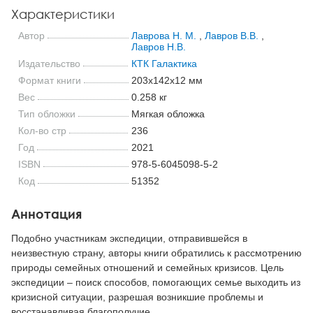
Характеристики
Автор
Лаврова Н. М.
,
Лавров В.В.
,
Лавров Н.В.
Издательство
КТК Галактика
Формат книги
203x142x12 мм
Вес
0.258 кг
Тип обложки
Мягкая обложка
Кол-во стр
236
Год
2021
ISBN
978-5-6045098-5-2
Код
51352
Аннотация
Подобно участникам экспедиции, отправившейся в
неизвестную страну, авторы книги обратились к рассмотрению
природы семейных отношений и семейных кризисов. Цель
экспедиции – поиск способов, помогающих семье выходить из
кризисной ситуации, разрешая возникшие проблемы и
восстанавливая благополучие.