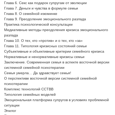
Глава 6. Секс как подарок супругам от эволюции
Глава 7. Деньги и чувства в формуле семьи
Глава 8. О семейной изюминке
Глава 9. Преодоление эмоционального разлада
Практика психологической консультации
Медиативные методы преодоления кризиса эмоционального
разлада
Глава 10. О тех, кто «против» и о тех, кто «за»
Глава 11. Типология кризисных состояний семьи
Субъективные и объективные критерии семейного кризиса
Нормативные и ненормативные кризисы семьи
Заключение. Современная семья в аспекте восточной версии
системной семейной психотерапии
Семья умерла… Да здравствует семья!
О перспективе восточной версии системной семейной
психотерапии
Комплекс технологий ССТВВ
Типология семейных моделей
Эмоциональная платформа супругов в условиях проблемной
ситуации
Эпилог