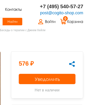
+7 (495) 540-57-27
Контакты
post@cogito-shop.com
0
Войти
Корзина
Найти
Беседы о терапии с Джеем Хейли
576 ₽
Уведомить
Нет в наличии