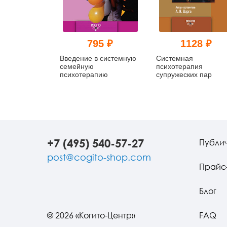
795 ₽
1128 ₽
Введение в системную
Системная
семейную
психотерапия
психотерапию
супружеских пар
+7 (495) 540-57-27
Публи
post@cogito-shop.com
Прайс
Блог
© 2026 «Когито-Центр»
FAQ