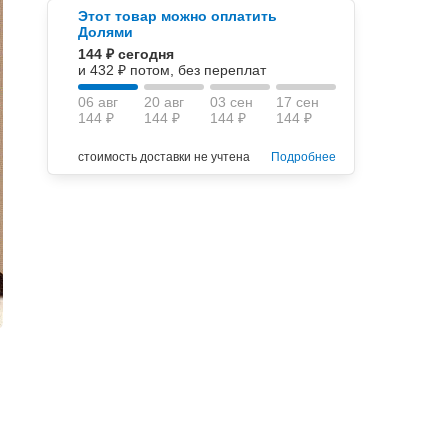
Этот товар можно оплатить
Долями
144 ₽ сегодня
и 432 ₽ потом, без переплат
06 авг
20 авг
03 сен
17 сен
144 ₽
144 ₽
144 ₽
144 ₽
стоимость доставки не учтена
Подробнее