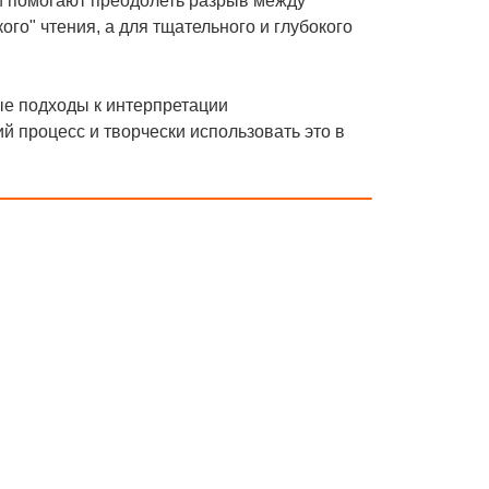
и помогают преодолеть разрыв между
го" чтения, а для тщательного и глубокого
ые подходы к интерпретации
й процесс и творчески использовать это в