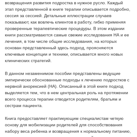
возвращения развития подростка в нужное русло. Каждый
этап представленной в книге терапии описывается подробно,
сессия за сессией. Детальные иллюстрации случаев
показывают, как вовлечь клиентов в работу, гибко применяя
проверенные терапевтические процедуры. В этом издании
книги рассматриваются самые свежие исследования НА и ее
лечения, в том числе общие исследования, на которых
основан представленный здесь подход, проясняются
ключевые концепции и техники, описывается много новых
клинических стратегий.
В данном незаменимом пособии представлены ведущие
эмпирически обоснованные подходы к лечению подростков с
нервной анорексией (НА). Описанный в этой книге подход
выделяется тем, что в нем центральная роль на протяжении
всего процесса терапии отводится родителям, братьям и
сестрам пациента.
Книга предоставляет практикующим специалистам четкую
основу для мобилизации родителей для способствования
набору веса ребенка и возвращения к нормальному питанию,