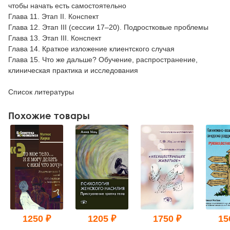
чтобы начать есть самостоятельно
Глава 11. Этап II. Конспект
Глава 12. Этап III (сессии 17–20). Подростковые проблемы
Глава 13. Этап III. Конспект
Глава 14. Краткое изложение клиентского случая
Глава 15. Что же дальше? Обучение, распространение,
клиническая практика и исследования
Список литературы
Похожие товары
1250 ₽
1205 ₽
1750 ₽
15