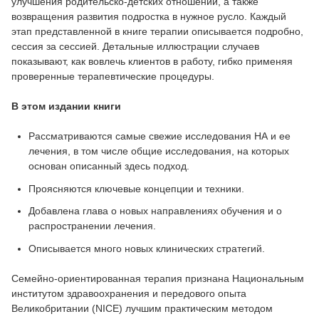
улучшения родительско-детских отношений, а также
возвращения развития подростка в нужное русло. Каждый
этап представленной в книге терапии описывается подробно,
сессия за сессией. Детальные иллюстрации случаев
показывают, как вовлечь клиентов в работу, гибко применяя
проверенные терапевтические процедуры.
В этом издании книги
Рассматриваются самые свежие исследования НА и ее
лечения, в том числе общие исследования, на которых
основан описанный здесь подход.
Проясняются ключевые концепции и техники.
Добавлена глава о новых направлениях обучения и о
распространении лечения.
Описывается много новых клинических стратегий.
Семейно-ориентированная терапия признана Национальным
институтом здравоохранения и передового опыта
Великобритании (NICE) лучшим практическим методом