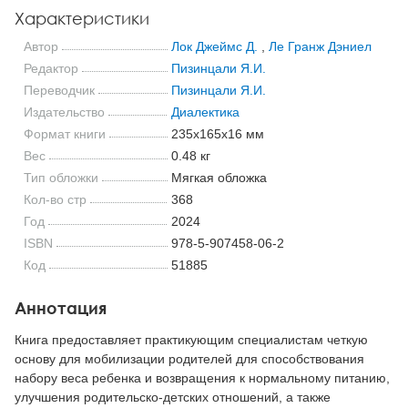
Характеристики
Автор
Лок Джеймс Д.
,
Ле Гранж Дэниел
Редактор
Пизинцали Я.И.
Переводчик
Пизинцали Я.И.
Издательство
Диалектика
Формат книги
235x165x16 мм
Вес
0.48 кг
Тип обложки
Мягкая обложка
Кол-во стр
368
Год
2024
ISBN
978-5-907458-06-2
Код
51885
Аннотация
Книга предоставляет практикующим специалистам четкую
основу для мобилизации родителей для способствования
набору веса ребенка и возвращения к нормальному питанию,
улучшения родительско-детских отношений, а также