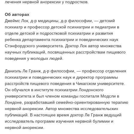
лечения нервной анорексии у подростков.
Об авторах
Джеймс Лок, д-р медицины, д-р философии, — детский
психиатр и профессор детской психиатрии и педиатрии в
отделе детской и подростковой психиатрии и развития
ребенка департамента психиатрии и поведенческих наук
Стэнфордского университета. Доктор Лок автор множества
научных публикаций, посвященных расстройствам пищевого
поведения у молодых людей.
Даниэль Ле Гранж, д-р философии, — профессор отделения
психиатрии и поведенческих наук и директор программы
расстройств пищевого поведения в Чикагском университете.
Он обучался в институте психиатрии Лондонского
университета и был членом команды госпиталя Модсли в
Лондоне, разработавшей семейно-ориентированную терапию
нервной анорексии. Автор множества исследовательских
публикаций. В настоящее время доктор Ле Гранж ведущий
исследователь программ изучения нервной булимии и
нервной анорексии.