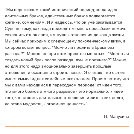
"Мы переживаем такой исторический период, когда идея
длительных браков, единственных браков подвергается
критике, сомнениям. И я надеюсь, что он уже закатывается.
Судя по тому, как люди приходят ко мне с просьбами помочь
сохранить отношения, им нужны отношения до конца жизни.
Мы сейчас приходим к следующему поколенческому витку, в
котором встает вопрос: "Можно ли прожить в браке без
развода?". Можно, но при этом придется меняться. "Можно ли
создать новый брак после развода, лучше прежнего?" Можно,
но для этого надо эмоционально завершить прошлые
отношения и осознанно строить новые. Я считаю, что с этим
имеет смысл идти к семейным психологам. Просто потому что
мы с вами находимся в переходном периоде: от идеи того,
что много браков и много разрывов - это нормально, к идее
того, что строить длительные отношения и жить в них долго,
до этапа мудрости, - огромная ценность."
Н. Манухина