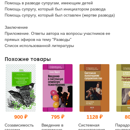
Помощь в разводе супругам, имеющим детей
Помощь супругу, который был инициатором развода
Помощь супругу, который был оставлен (жертве развода)
Заключение
Приложение. Ответы автора на вопросы участников ее
прямых эфиров на тему "Разводы"
Список использованной литературы
Похожие товары
900 ₽
795 ₽
1128 ₽
80
Созависимость
Введение в
Системная
Парадо
глазами
системную
психотерапия
контрпа