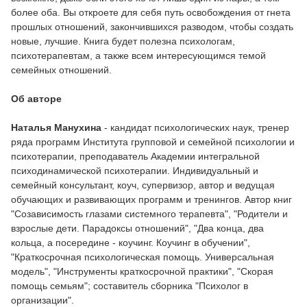
более оба. Вы откроете для себя путь освобождения от гнета
прошлых отношений, закончившихся разводом, чтобы создать
новые, лучшие. Книга будет полезна психологам,
психотерапевтам, а также всем интересующимся темой
семейных отношений.
Об авторе
Наталья Манухина
- кандидат психологических наук, тренер
ряда программ Института групповой и семейной психологии и
психотерапии, преподаватель Академии интегральной
психодинамической психотерапии. Индивидуальный и
семейный консультант, коуч, супервизор, автор и ведущая
обучающих и развивающих программ и тренингов. Автор книг
"Созависимость глазами системного терапевта", "Родители и
взрослые дети. Парадоксы отношений", "Два конца, два
кольца, а посередине - коучинг. Коучинг в обучении",
"Краткосрочная психологическая помощь. Универсальная
модель", "Инструменты краткосрочной практики", "Скорая
помощь семьям"; составитель сборника "Психолог в
организации".