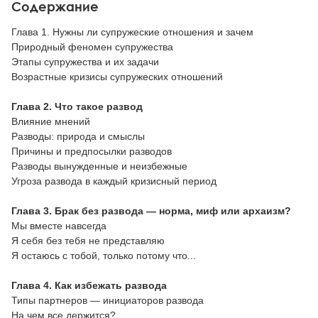
Содержание
Глава 1. Нужны ли супружеские отношения и зачем
Природный феномен супружества
Этапы супружества и их задачи
Возрастные кризисы супружеских отношений
Глава 2. Что такое развод
Влияние мнений
Разводы: природа и смыслы
Причины и предпосылки разводов
Разводы вынужденные и неизбежные
Угроза развода в каждый кризисный период
Глава 3. Брак без развода — норма, миф или архаизм?
Мы вместе навсегда
Я себя без тебя не представляю
Я остаюсь с тобой, только потому что...
Глава 4. Как избежать развода
Типы партнеров — инициаторов развода
На чем все держится?