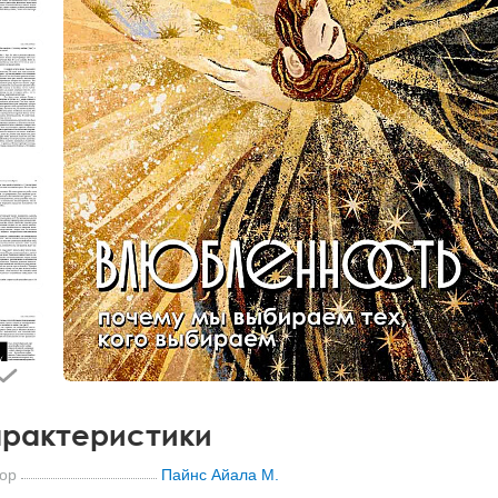
рактеристики
ор
Пайнс Айала М.