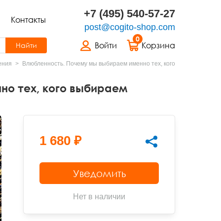
+7 (495) 540-57-27
Контакты
post@cogito-shop.com
0
Войти
Корзина
Найти
ения
Влюбленность. Почему мы выбираем именно тех, кого
но тех, кого выбираем
1 680 ₽
Уведомить
Нет в наличии