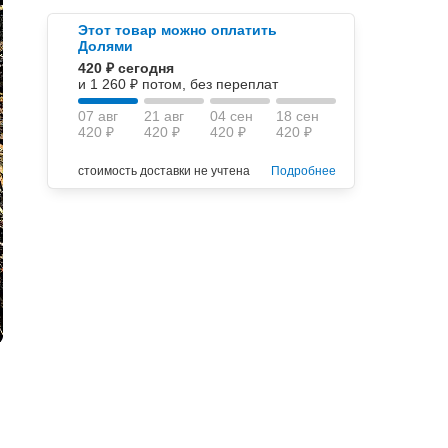
Этот товар можно оплатить
Долями
420 ₽ сегодня
и 1 260 ₽ потом, без переплат
07 авг
21 авг
04 сен
18 сен
420 ₽
420 ₽
420 ₽
420 ₽
стоимость доставки не учтена
Подробнее