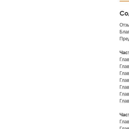
Со
Отз
Бла
Пре
Час
Глав
Глав
Глав
Глав
Глав
Глав
Глав
Час
Глав
Глав