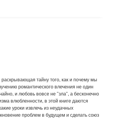
о раскрывающая тайну того, как и почему мы
зучению романтического влечения не один
учайно, и любовь вовсе не "зла", а бесконечно
зма влюбленности, в этой книге даются
какие уроки извлечь из неудачных
икновение проблем в будущем и сделать союз