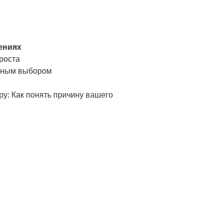
ениях
роста
льным выбором
: Как понять причину вашего