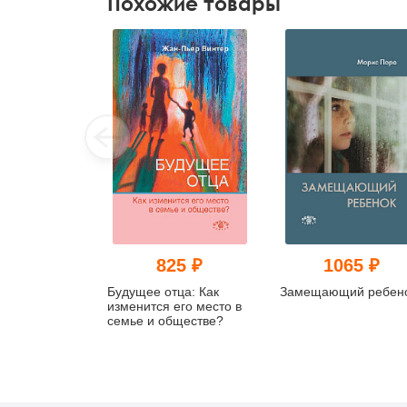
Похожие товары
825 ₽
1065 ₽
Будущее отца: Как
Замещающий ребен
изменится его место в
семье и обществе?