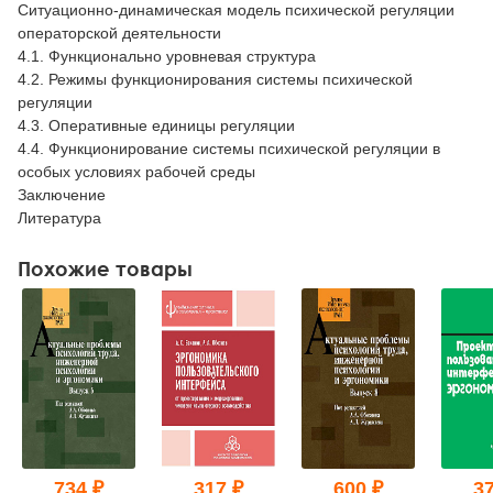
Ситуационно-динамическая модель психической регуляции
операторской деятельности
4.1. Функционально уровневая структура
4.2. Режимы функционирования системы психической
регуляции
4.3. Оперативные единицы регуляции
4.4. Функционирование системы психической регуляции в
особых условиях рабочей среды
Заключение
Литература
Похожие товары
734 ₽
317 ₽
600 ₽
37