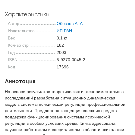
Характеристики
Автор
Обознов А. А.
Издательство
ИП РАН
Вес
0.1 кг
Кол-во стр
182
Год
2003
ISBN
5-9270-0045-2
Код
17696
Аннотация
На основе результатов теоретических и экспериментальных
исследований разработана ситуационно динамическая
модель системы психической регуляции профессиональной
деятельности. Предложена концепция внешних средств
поддержки функционирования системы психической
регуляции в особых условиях среды. Книга адресована
научным работникам и специалистам в области психологии